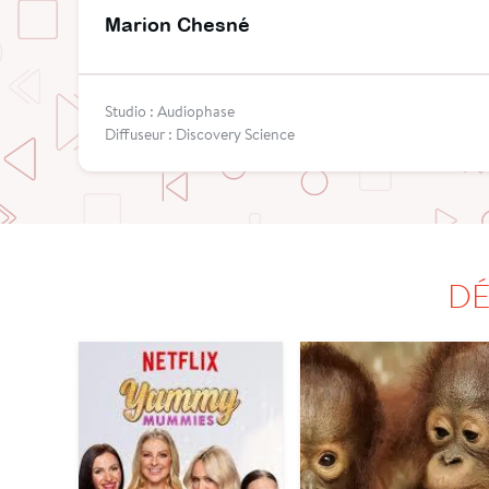
Marion Chesné
Studio : Audiophase
Diffuseur : Discovery Science
DÉ