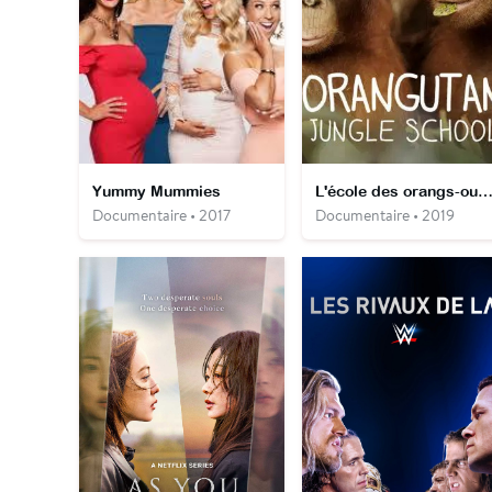
Yummy Mummies
L'école des orangs-outa
Documentaire • 2017
Documentaire • 2019