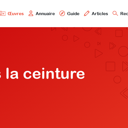
Œuvres
Annuaire
Guide
Articles
Rec
 la ceinture