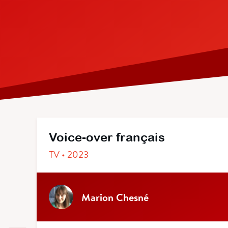
Voice-over français
TV • 2023
Marion Chesné