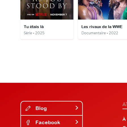
Tu étais là
Les rivaux de la WWE
Série • 2025
Documentaire • 2022
A
Blog
À
Facebook