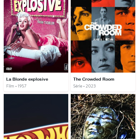
La Blonde explosive
The Crowded Room
Film • 1957
Série • 2023