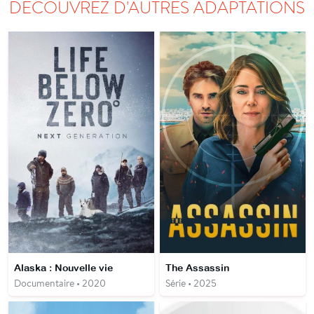
DÉCOUVREZ D'AUTRES ADAPTATIONS
Alaska : Nouvelle vie
The Assassin
Documentaire • 2020
Série • 2025