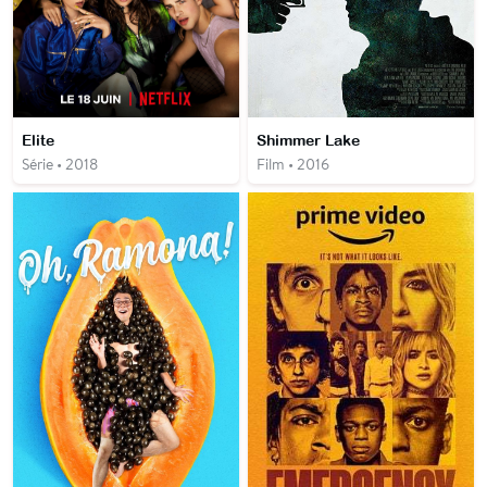
Elite
Shimmer Lake
Série • 2018
Film • 2016