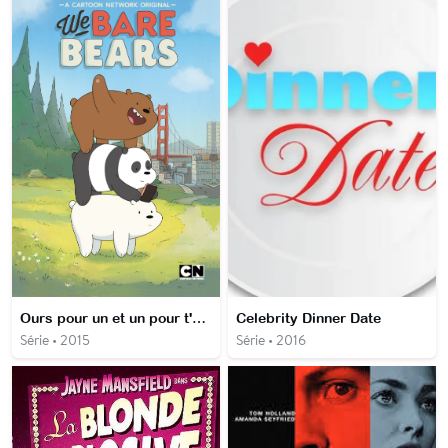
Ours pour un et un pour t'ours
Celebrity Dinner Date
Série • 2015
Série • 2016