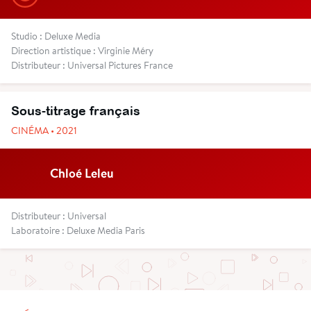
Studio : Deluxe Media
Direction artistique : Virginie Méry
Distributeur : Universal Pictures France
Sous-titrage français
CINÉMA • 2021
Chloé Leleu
Distributeur : Universal
Laboratoire : Deluxe Media Paris