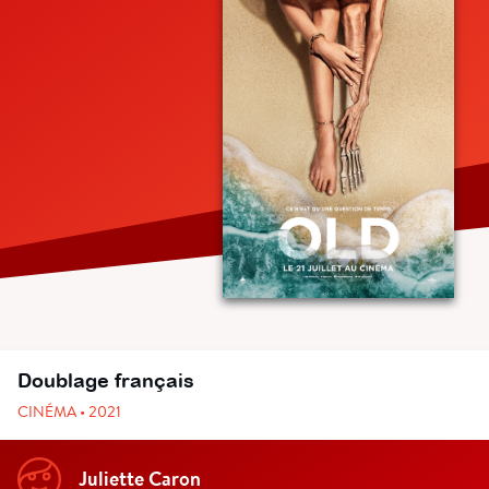
Doublage français
CINÉMA • 2021
Juliette Caron