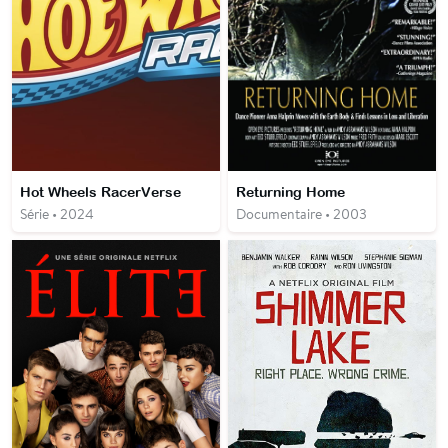
Hot Wheels RacerVerse
Returning Home
Série • 2024
Documentaire • 2003