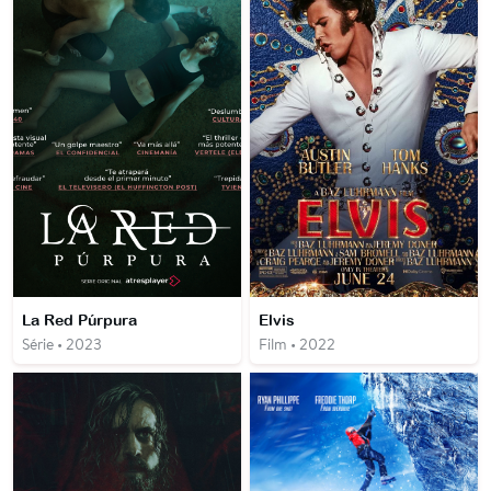
La Red Púrpura
Elvis
Série • 2023
Film • 2022