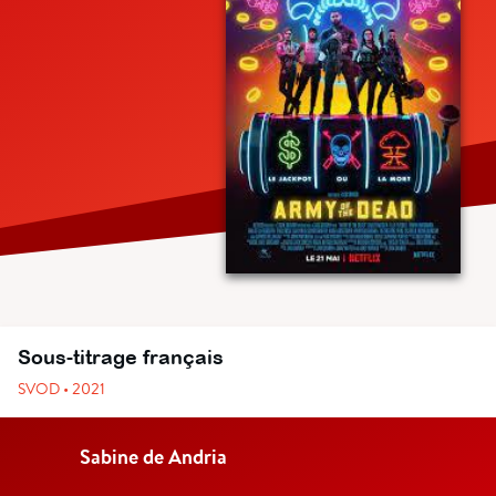
Sous-titrage français
SVOD • 2021
Sabine de Andria