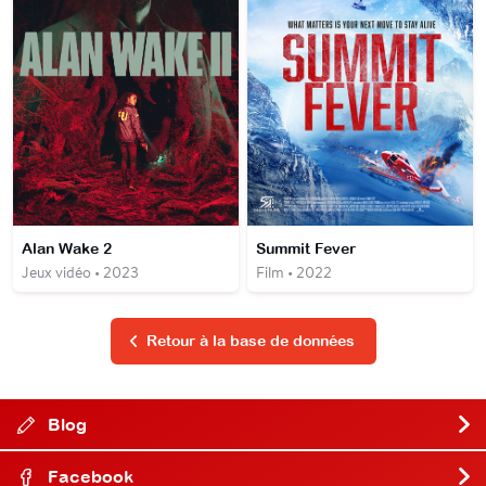
Alan Wake 2
Summit Fever
Jeux vidéo • 2023
Film • 2022
Retour à la base de données
Blog
Facebook