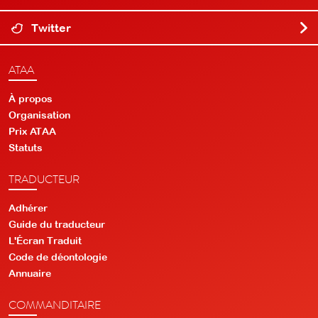
Twitter
ATAA
À propos
Organisation
Prix ATAA
Statuts
TRADUCTEUR
Adhérer
Guide du traducteur
L'Écran Traduit
Code de déontologie
Annuaire
COMMANDITAIRE