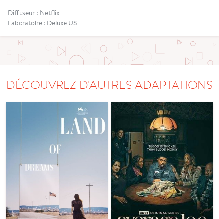
Diffuseur : Netflix
Laboratoire : Deluxe US
DÉCOUVREZ D'AUTRES ADAPTATIONS