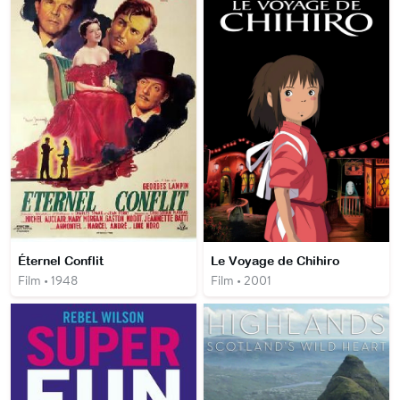
Éternel Conflit
Le Voyage de Chihiro
Film • 1948
Film • 2001