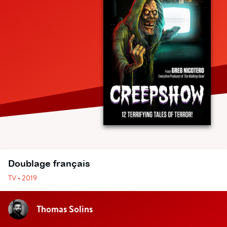
Doublage français
TV • 2019
Thomas Solins