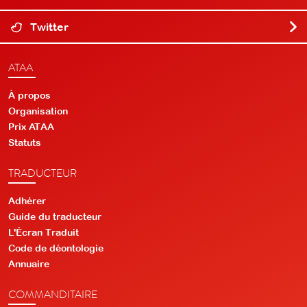
Twitter
ATAA
À propos
Organisation
Prix ATAA
Statuts
TRADUCTEUR
Adhérer
Guide du traducteur
L'Écran Traduit
Code de déontologie
Annuaire
COMMANDITAIRE