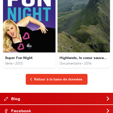
Super Fun Night
Highlands, le coeur sauvage de l'Ecosse
Série • 2013
Documentaire • 2016
Retour à la base de données
Blog
Facebook