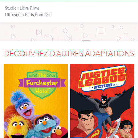
Studio : Libra Films
Diffuseur : Paris Première
DÉCOUVREZ D'AUTRES ADAPTATIONS