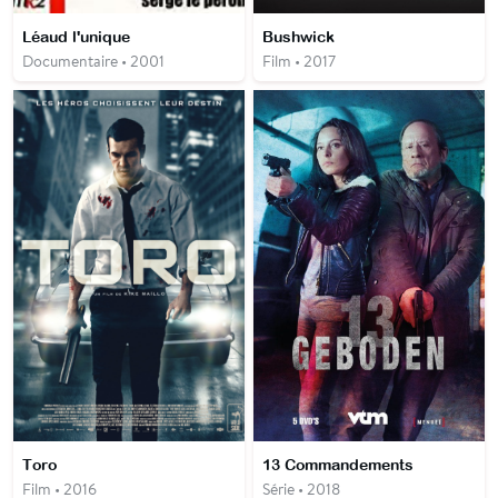
Léaud l'unique
Bushwick
Documentaire • 2001
Film • 2017
Toro
13 Commandements
Film • 2016
Série • 2018