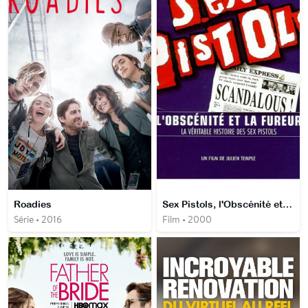
Roadies
Sex Pistols, l'Obscénité et la Fureur
Série • 2016
Film • 2000