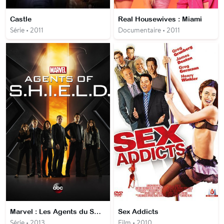
Castle
Real Housewives : Miami
Série • 2011
Documentaire • 2011
Marvel : Les Agents du SHIELD
Sex Addicts
Série • 2013
Film • 2010