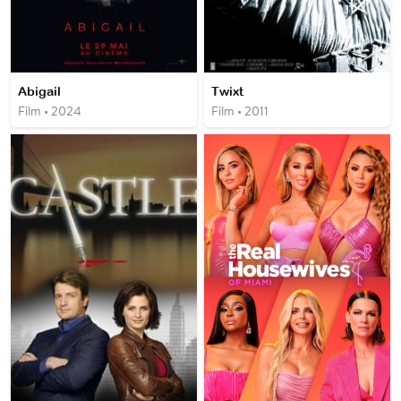
Abigail
Twixt
Film • 2024
Film • 2011