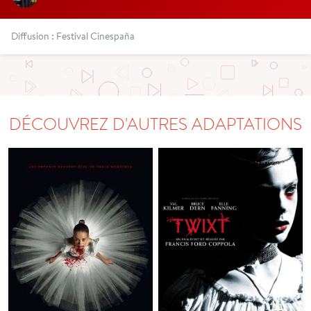
Diffusion : Festival Cinespaña
DÉCOUVREZ D'AUTRES ADAPTATIONS