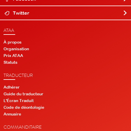
Twitter
ATAA
À propos
Organisation
Prix ATAA
Statuts
TRADUCTEUR
Adhérer
Guide du traducteur
L'Écran Traduit
Code de déontologie
Annuaire
COMMANDITAIRE