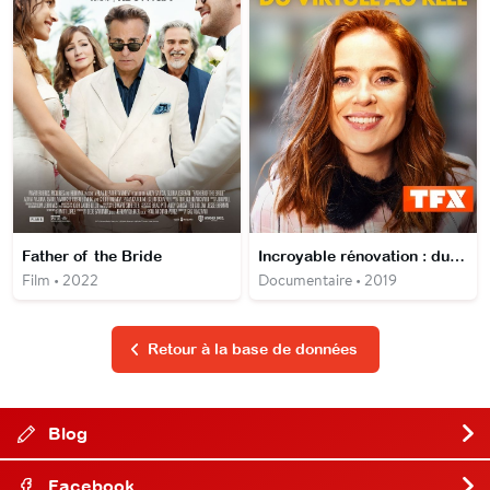
Father of the Bride
Incroyable rénovation : du virtuel au réel
Film • 2022
Documentaire • 2019
Retour à la base de données
Blog
Facebook