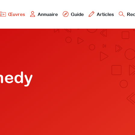
Œuvres
Annuaire
Guide
Articles
Rec
nedy