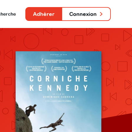
Adhérer
Connexion
herche