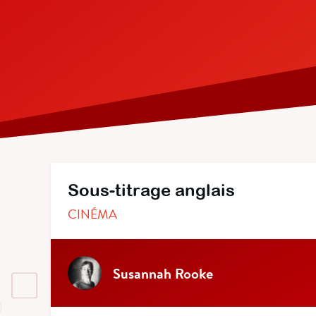
Sous-titrage anglais
CINÉMA
Susannah Rooke