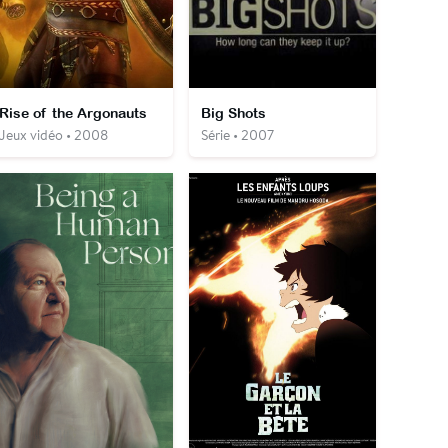
Rise of the Argonauts
Big Shots
Jeux vidéo • 2008
Série • 2007