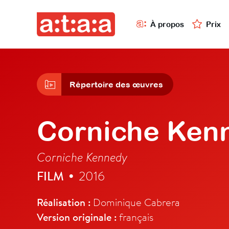
À propos
Prix
Répertoire des œuvres
Corniche Ken
Corniche Kennedy
FILM
2016
•
Réalisation :
Dominique Cabrera
Version originale :
français