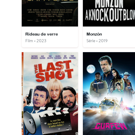
Rideau de verre
Monzón
Film • 2023
Série • 2019