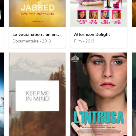
La vaccination : un enjeu de santé publique
Afternoon Delight
Documentaire • 2013
Film • 2013