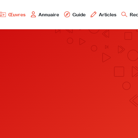
Œuvres
Annuaire
Guide
Articles
Rec