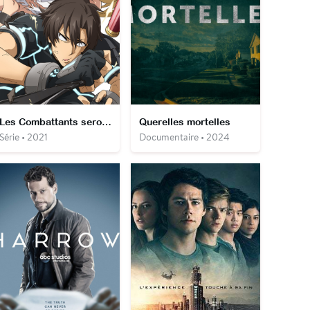
Les Combattants seront déployés !
Querelles mortelles
Série • 2021
Documentaire • 2024