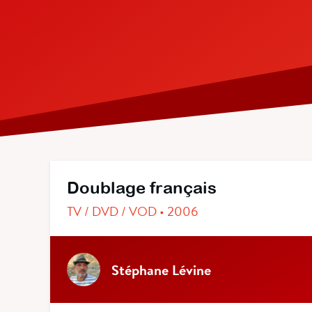
Doublage français
TV / DVD / VOD • 2006
Stéphane Lévine