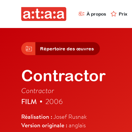
À propos
Prix
Répertoire des œuvres
Contractor
Contractor
FILM
2006
•
Réalisation :
Josef Rusnak
Version originale :
anglais