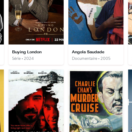
Buying London
Angola Saudade
Série • 2024
Documentaire • 2005