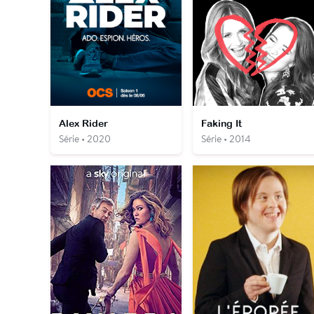
Alex Rider
Faking It
Série • 2020
Série • 2014