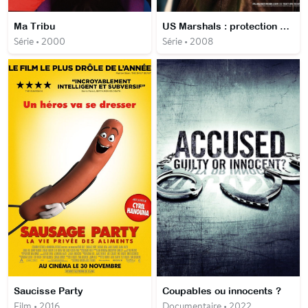
Ma Tribu
US Marshals : protection de témoins
Série • 2000
Série • 2008
Saucisse Party
Coupables ou innocents ?
Film • 2016
Documentaire • 2022