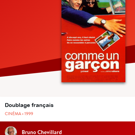
Doublage français
CINÉMA • 1999
Bruno Chevillard