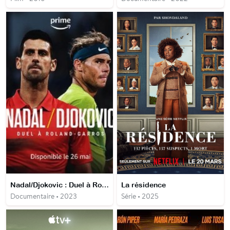
Nadal/Djokovic : Duel à Roland-Garros
La résidence
Documentaire • 2023
Série • 2025