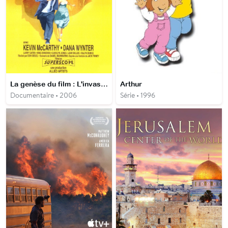
La genèse du film : L'invasion des profanateurs de sépultures
Arthur
Documentaire • 2006
Série • 1996