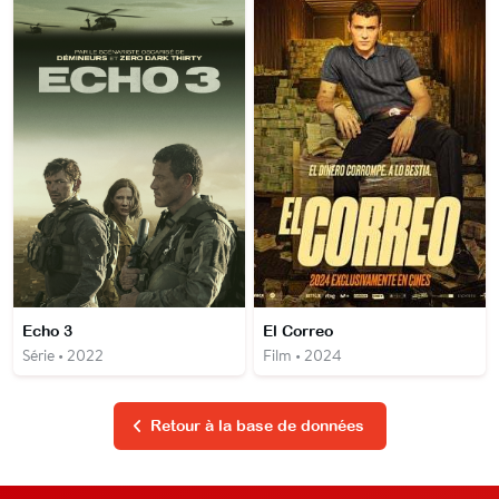
Echo 3
El Correo
Série • 2022
Film • 2024
Retour à la base de données