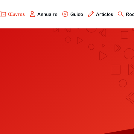
Œuvres
Annuaire
Guide
Articles
Rec