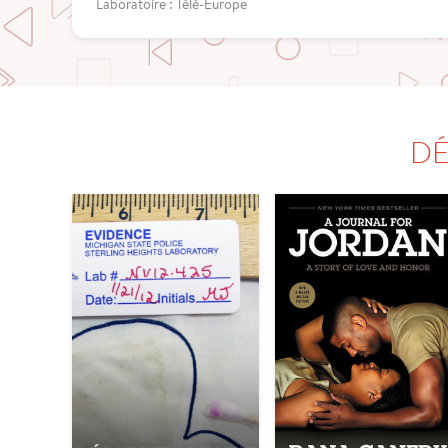
Laboratoire : Télé-Europe
DÉ