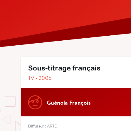
Sous-titrage français
TV • 2005
Guénola François
Diffuseur : ARTE