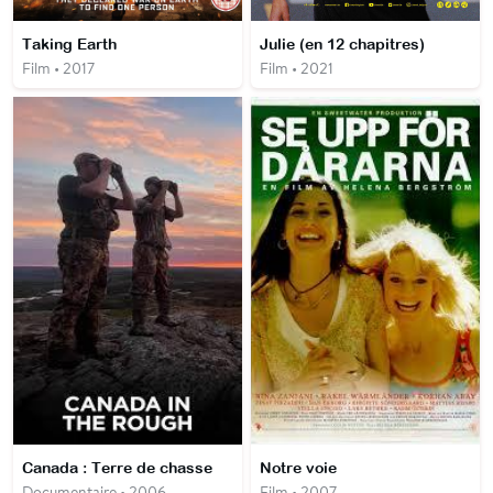
Taking Earth
Julie (en 12 chapitres)
Film • 2017
Film • 2021
Canada : Terre de chasse
Notre voie
Documentaire • 2006
Film • 2007