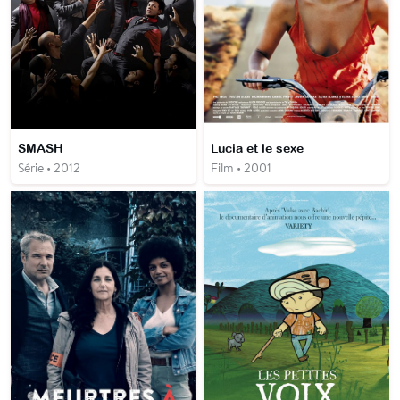
SMASH
Lucia et le sexe
Série • 2012
Film • 2001