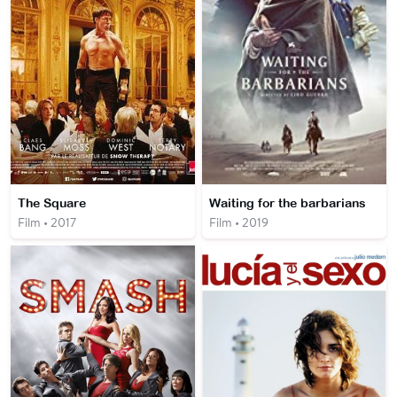
The Square
Waiting for the barbarians
Film • 2017
Film • 2019