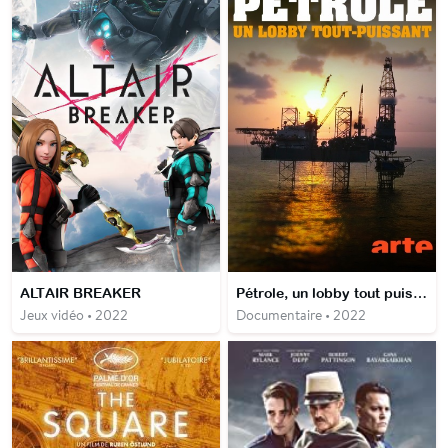
ALTAIR BREAKER
Pétrole, un lobby tout puissant
Jeux vidéo • 2022
Documentaire • 2022