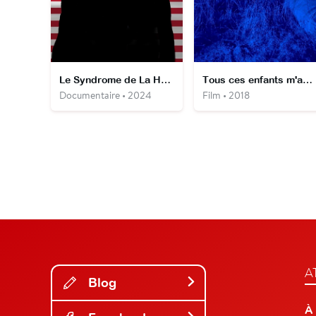
Le Syndrome de La Havane - Menace sur l'Amérique
Tous ces enfants m'appartiennent
Documentaire • 2024
Film • 2018
A
Blog
À