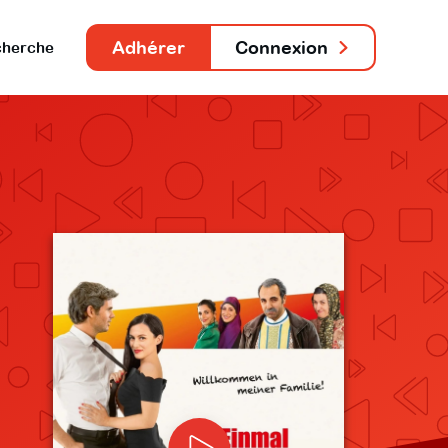
Adhérer
Connexion
herche