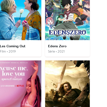
Les Coming Out
Edens Zero
Film • 2019
Série • 2021