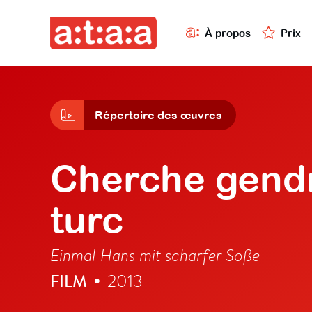
À propos
Prix
Répertoire des œuvres
Cherche gendr
turc
Einmal Hans mit scharfer Soße
FILM
2013
•