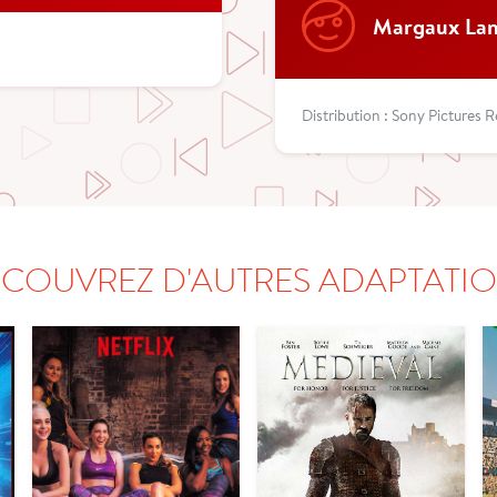
Margaux La
Distribution : Sony Pictures 
COUVREZ D'AUTRES ADAPTATI