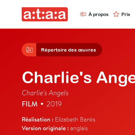
À propos
Prix
Répertoire des œuvres
Charlie's Ange
Charlie's Angels
FILM
2019
•
Réalisation :
Elizabeth Banks
Version originale :
anglais