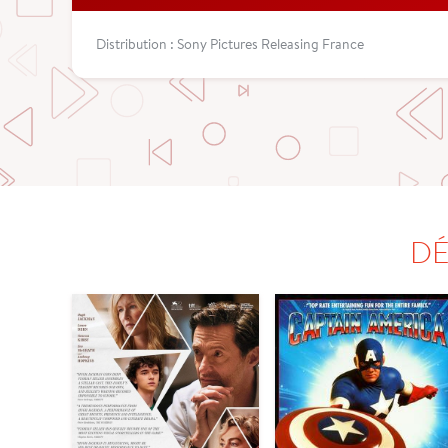
Distribution : Sony Pictures Releasing France
DÉ