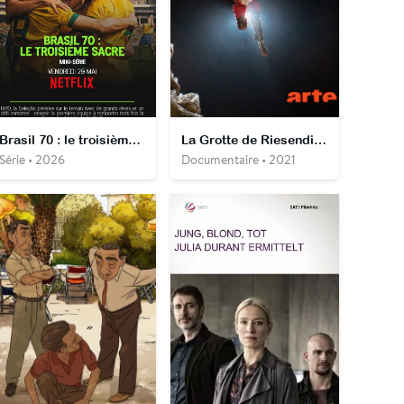
Brasil 70 : le troisième sacre
La Grotte de Riesending - Descente au fond du gouffre
Série • 2026
Documentaire • 2021