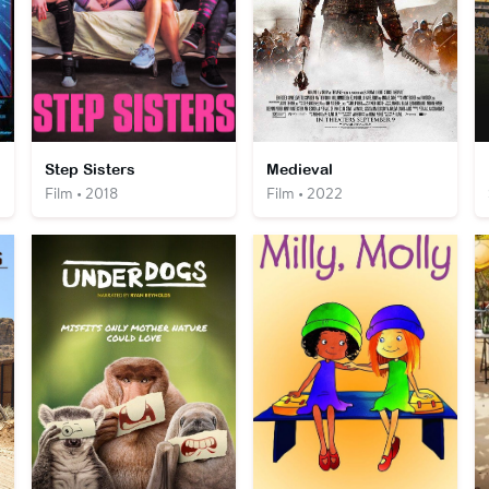
Step Sisters
Medieval
Film • 2018
Film • 2022