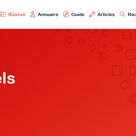
Œuvres
Annuaire
Guide
Articles
Rec
ls