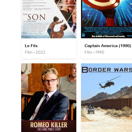
Le Fils
Captain America (1990)
Film • 2022
Film • 1990