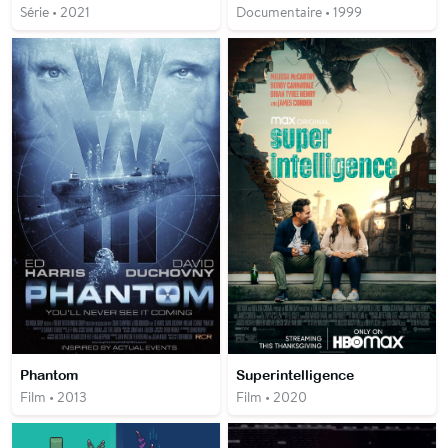
Série • 2021
Documentaire • 1999
Phantom
Superintelligence
Film • 2013
Film • 2020