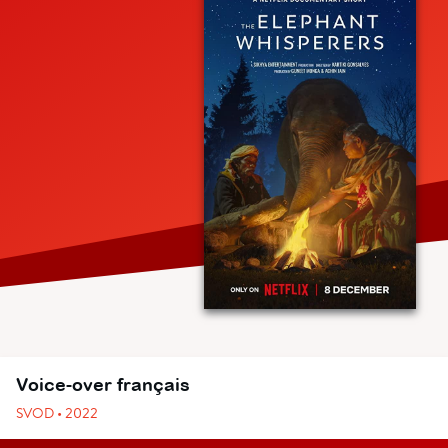
Voice-over français
SVOD • 2022