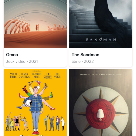
Omno
The Sandman
Jeux vidéo • 2021
Série • 2022