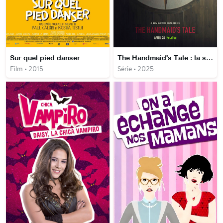
Sur quel pied danser
The Handmaid's Tale : la servante écarlate
Film • 2015
Série • 2025