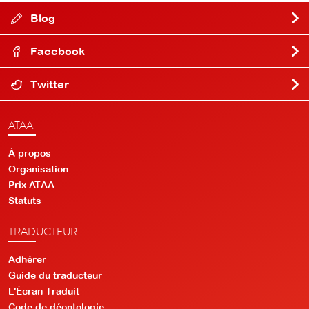
Blog
Facebook
Twitter
ATAA
À propos
Organisation
Prix ATAA
Statuts
TRADUCTEUR
Adhérer
Guide du traducteur
L'Écran Traduit
Code de déontologie