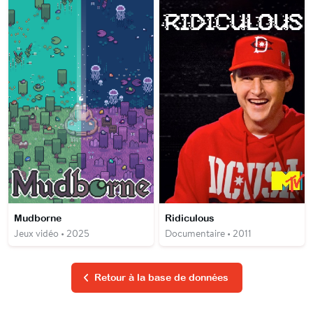
Mudborne
Ridiculous
Jeux vidéo • 2025
Documentaire • 2011
Retour à la base de données