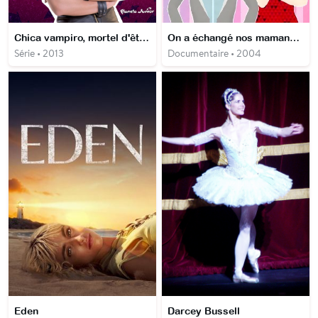
Chica vampiro, mortel d'être vampire
On a échangé nos mamans USA
Série • 2013
Documentaire • 2004
Eden
Darcey Bussell