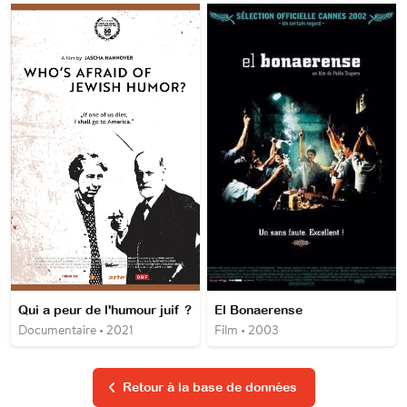
Qui a peur de l'humour juif ?
El Bonaerense
Documentaire • 2021
Film • 2003
Retour à la base de données