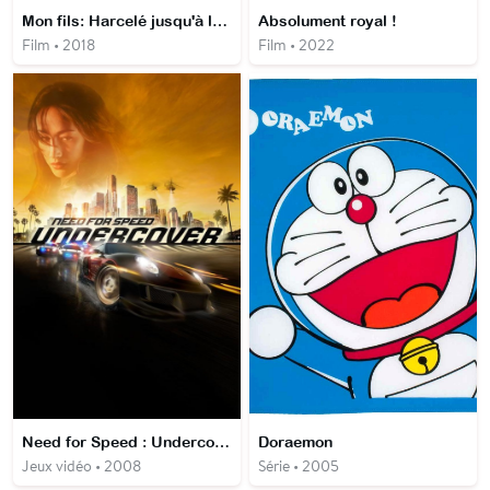
Mon fils: Harcelé jusqu'à la mort
Absolument royal !
Film • 2018
Film • 2022
Need for Speed : Undercover
Doraemon
Jeux vidéo • 2008
Série • 2005