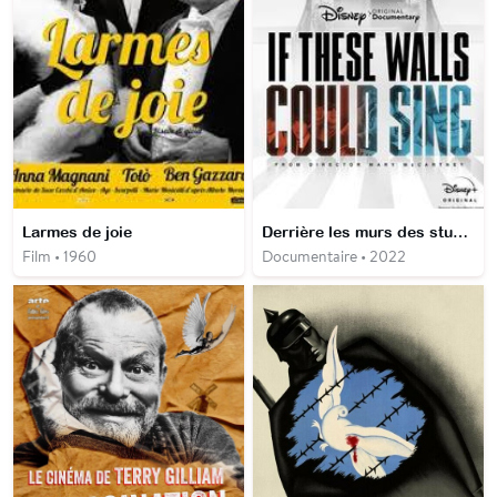
Larmes de joie
Derrière les murs des studios Abey Road
Film • 1960
Documentaire • 2022