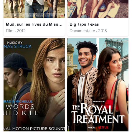
Mud, sur les rives du Mississippi
Big Tips Texas
Film • 2012
Documentaire • 2013