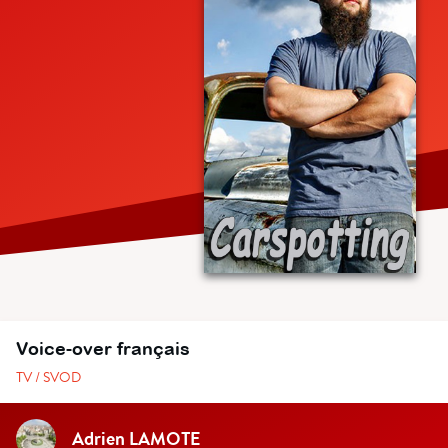
Voice-over français
TV / SVOD
Adrien LAMOTE