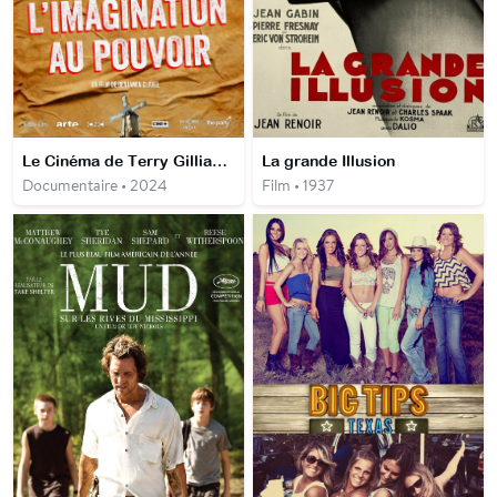
Le Cinéma de Terry Gilliam - L'Imagination au pouvoir
La grande Illusion
Documentaire • 2024
Film • 1937