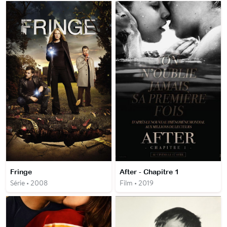
Fringe
After - Chapitre 1
Série • 2008
Film • 2019