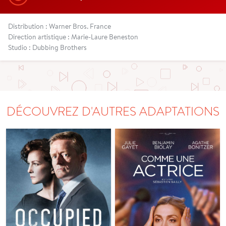
Distribution : Warner Bros. France
Direction artistique : Marie-Laure Beneston
Studio : Dubbing Brothers
DÉCOUVREZ D'AUTRES ADAPTATIONS