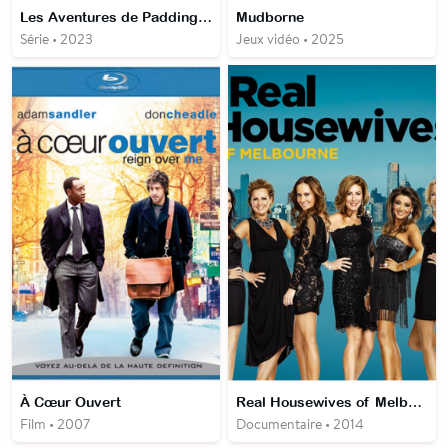
Les Aventures de Paddington
Mudborne
Série • 2023
Jeux vidéo • 2025
À Cœur Ouvert
Real Housewives of Melbourne
Film • 2007
Documentaire • 2014