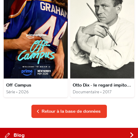
Off Campus
Otto Dix - le regard impitoyable
Série • 2026
Documentaire • 2017
Retour à la base de données
Blog