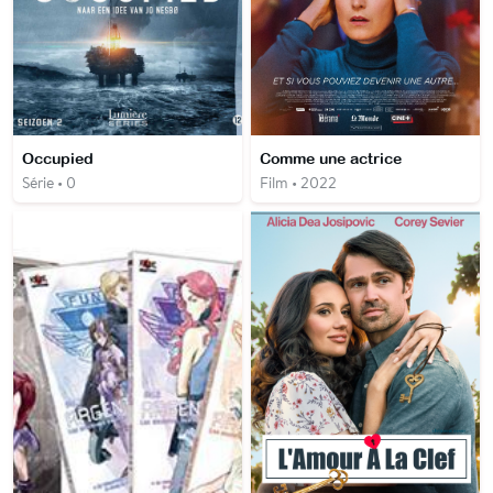
Occupied
Comme une actrice
Série • 0
Film • 2022