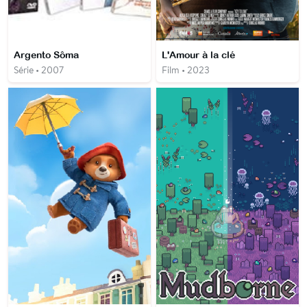
Argento Sôma
L'Amour à la clé
Série • 2007
Film • 2023