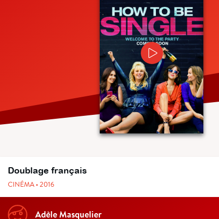
Doublage français
CINÉMA • 2016
Adèle Masquelier