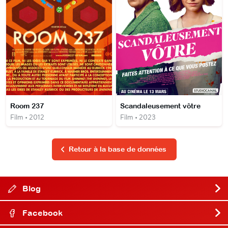
Room 237
Scandaleusement vôtre
Film • 2012
Film • 2023
Retour à la base de données
Blog
Facebook