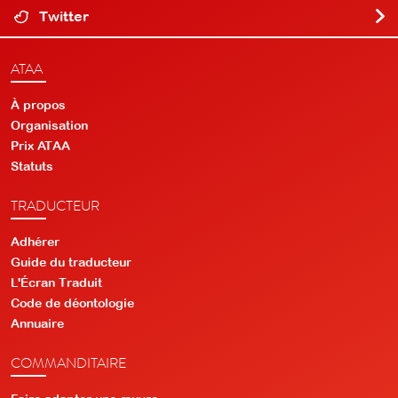
Twitter
ATAA
À propos
Organisation
Prix ATAA
Statuts
TRADUCTEUR
Adhérer
Guide du traducteur
L'Écran Traduit
Code de déontologie
Annuaire
COMMANDITAIRE