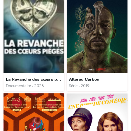
La Revanche des cœurs piégés
Altered Carbon
Documentaire • 2025
Série • 2019