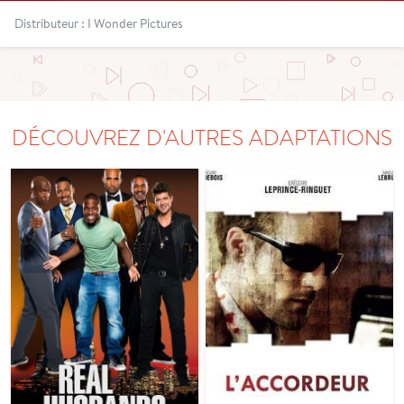
Distributeur : I Wonder Pictures
DÉCOUVREZ D'AUTRES ADAPTATIONS