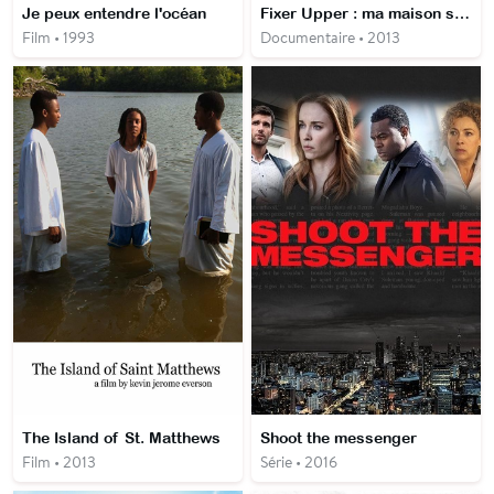
Je peux entendre l'océan
Fixer Upper : ma maison sur mesure
Film • 1993
Documentaire • 2013
The Island of St. Matthews
Shoot the messenger
Film • 2013
Série • 2016