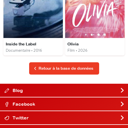
Inside the Label
Olivia
Documentaire • 2016
Film • 2026
Retour à la base de données
Blog
Facebook
Twitter