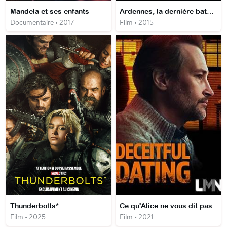
Mandela et ses enfants
Ardennes, la dernière bataille
Documentaire • 2017
Film • 2015
Thunderbolts*
Ce qu'Alice ne vous dit pas
Film • 2025
Film • 2021