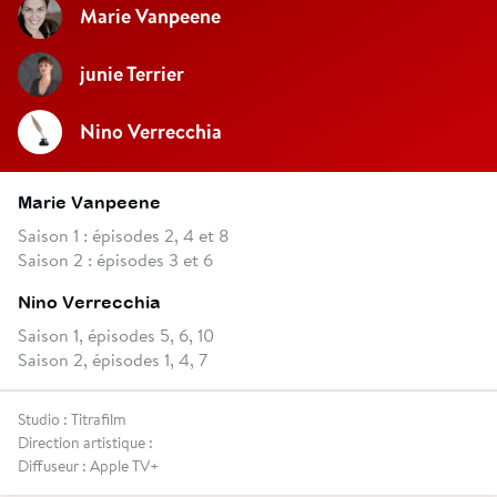
Marie Vanpeene
junie Terrier
Nino Verrecchia
Marie Vanpeene
Saison 1 : épisodes 2, 4 et 8
Saison 2 : épisodes 3 et 6
Nino Verrecchia
Saison 1, épisodes 5, 6, 10
Saison 2, épisodes 1, 4, 7
Studio : Titrafilm
Direction artistique :
Diffuseur : Apple TV+