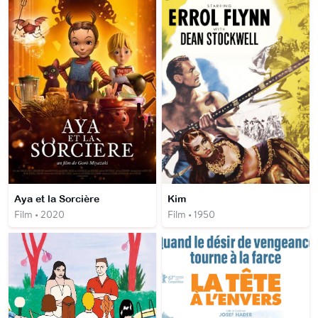
Aya et la Sorcière
Kim
Film • 2020
Film • 1950