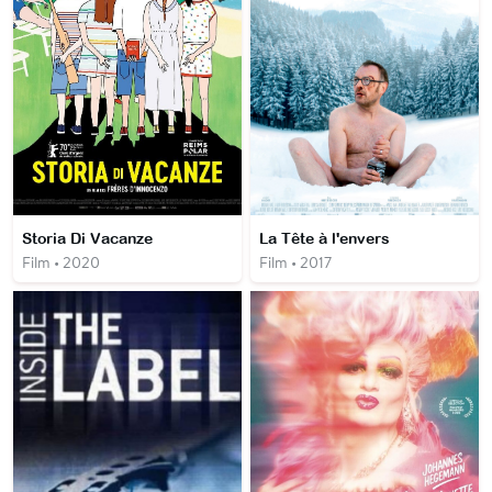
Storia Di Vacanze
La Tête à l'envers
Film • 2020
Film • 2017