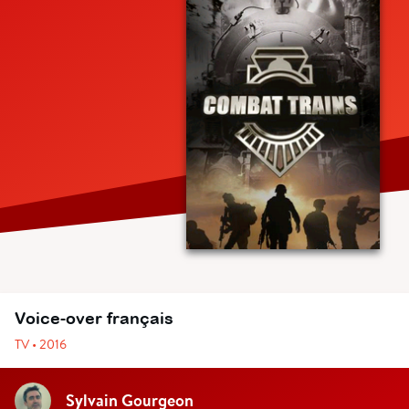
Voice-over français
TV • 2016
Sylvain Gourgeon