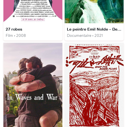
27 robes
Le peintre Emil Nolde – Des ombres aux tableaux
Film • 2008
Documentaire • 2021