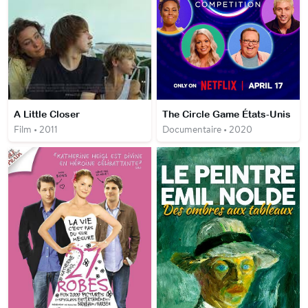
A Little Closer
The Circle Game États-Unis
Film • 2011
Documentaire • 2020