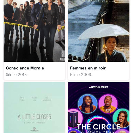
Conscience Morale
Femmes en miroir
Série • 2015
Film • 2003