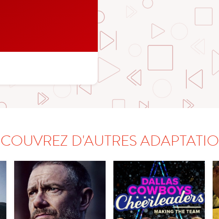
COUVREZ D'AUTRES ADAPTATI