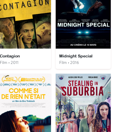
Contagion
Midnight Special
Film • 2011
Film • 2016