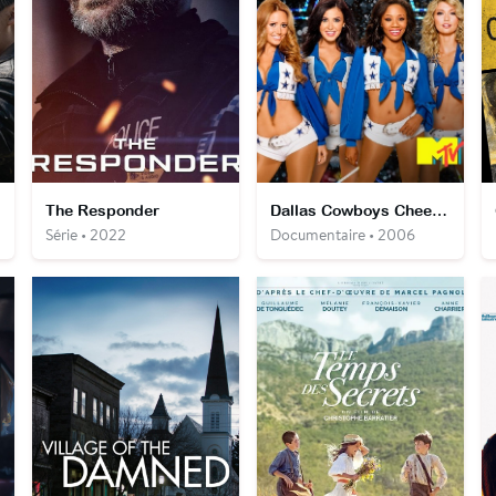
The Responder
Dallas Cowboys Cheerleaders : Tout pour l’équipe
Série • 2022
Documentaire • 2006