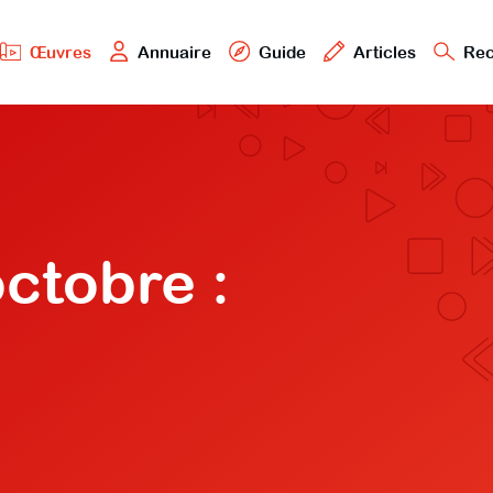
Œuvres
Annuaire
Guide
Articles
Rec
ctobre :