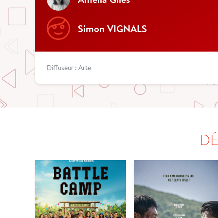
Simon VIGNALS
Diffuseur : Arte
DÉ