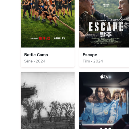
Battle Camp
Escape
Série • 2024
Film • 2024