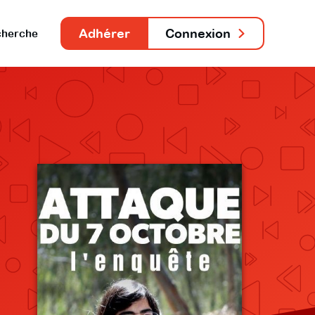
Adhérer
Connexion
herche