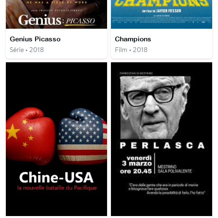
Genius Picasso
Champions
Série • 2018
Film • 2018