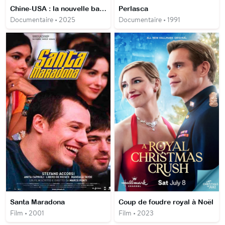
Chine-USA : la nouvelle bataille du Pacifique
Perlasca
Documentaire • 2025
Documentaire • 1991
Santa Maradona
Coup de foudre royal à Noël
Film • 2001
Film • 2023