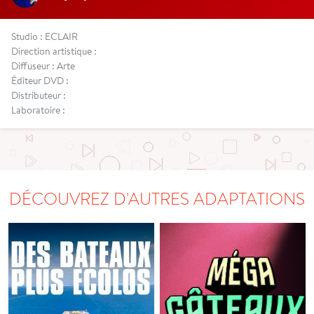
Studio : ECLAIR
Direction artistique :
Diffuseur : Arte
Éditeur DVD :
Distributeur :
Laboratoire :
DÉCOUVREZ D'AUTRES ADAPTATIONS