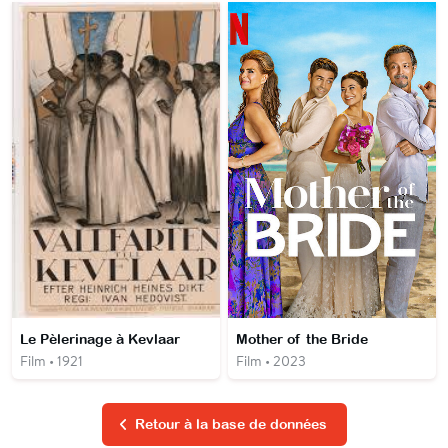
Le Pèlerinage à Kevlaar
Mother of the Bride
Film • 1921
Film • 2023
Retour à la base de données