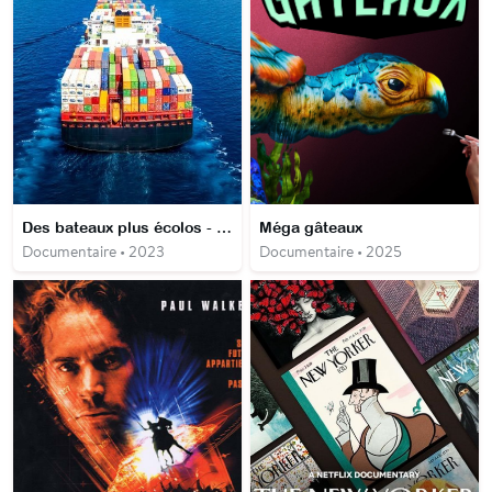
Des bateaux plus écolos - La révolution verte des porte-conteneurs
Méga gâteaux
Documentaire • 2023
Documentaire • 2025