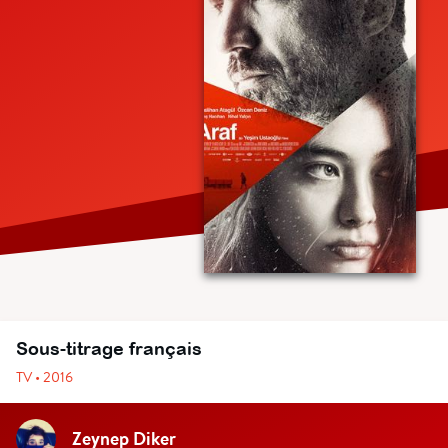
Sous-titrage français
TV • 2016
Zeynep Diker