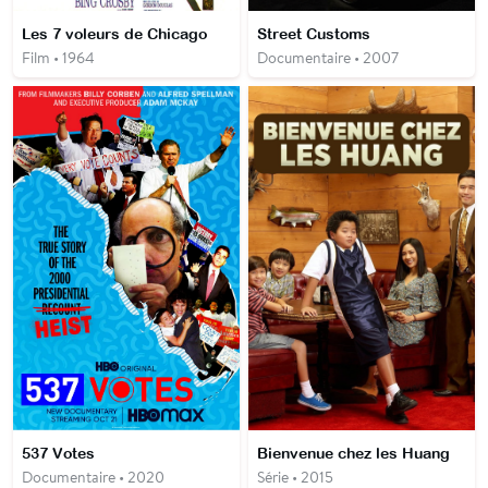
Les 7 voleurs de Chicago
Street Customs
Film • 1964
Documentaire • 2007
537 Votes
Bienvenue chez les Huang
Documentaire • 2020
Série • 2015