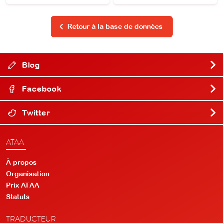
Retour à la base de données
Blog
Facebook
Twitter
ATAA
À propos
Organisation
Prix ATAA
Statuts
TRADUCTEUR