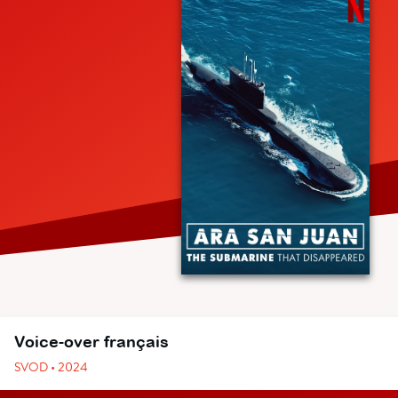
Voice-over français
SVOD • 2024