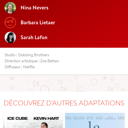
Nina Nevers
Barbara Lietaer
Sarah Lafon
Studio : Dubbing Brothers
Direction artistique : Zoe Bettan
Diffuseur : Netflix
DÉCOUVREZ D'AUTRES ADAPTATIONS