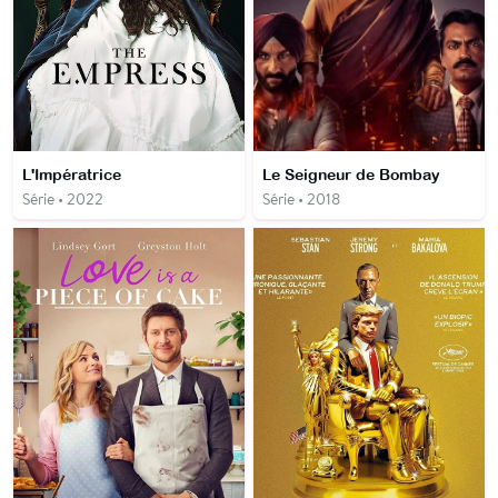
L'Impératrice
Le Seigneur de Bombay
Série • 2022
Série • 2018