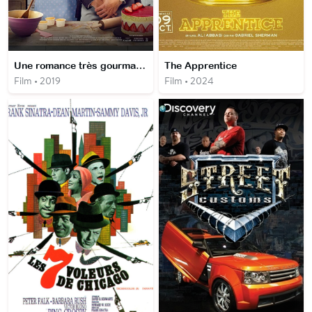
Une romance très gourmande
The Apprentice
Film • 2019
Film • 2024