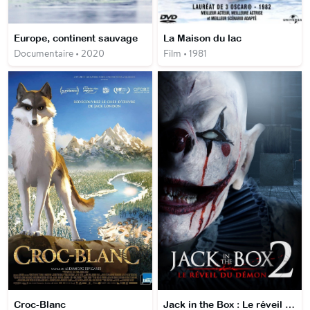
Europe, continent sauvage
La Maison du lac
Documentaire • 2020
Film • 1981
Croc-Blanc
Jack in the Box : Le réveil du démon