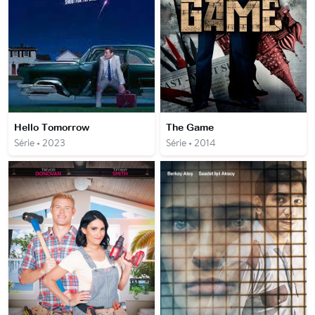
Hello Tomorrow
The Game
Série • 2023
Série • 2014