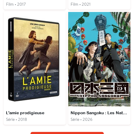
Film • 2017
Film • 2021
L'amie prodigieuse
Nippon Sangoku : Les Nations du Soleil Sanglant
Série • 2018
Série • 2026