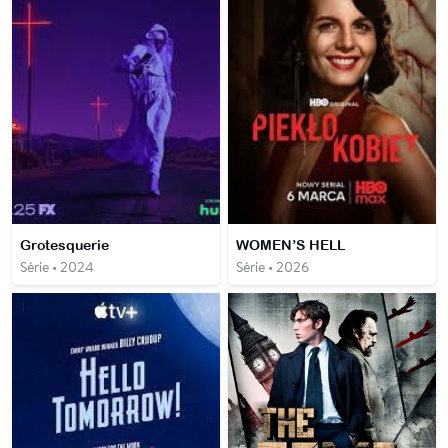
Grotesquerie
WOMEN’S HELL
Série • 2024
Série • 2026