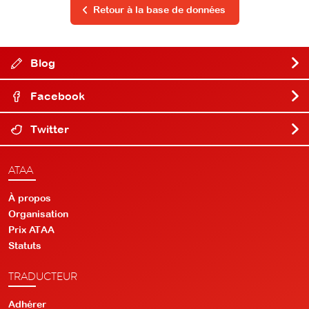
Retour à la base de données
Blog
Facebook
Twitter
ATAA
À propos
Organisation
Prix ATAA
Statuts
TRADUCTEUR
Adhérer