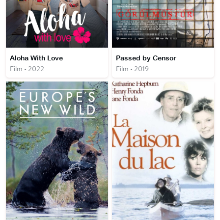
Aloha With Love
Passed by Censor
Film • 2022
Film • 2019