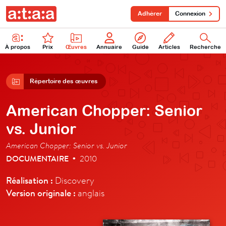
Adhérer
Connexion
À propos
Prix
Œuvres
Annuaire
Guide
Articles
Recherche
Répertoire des œuvres
American Chopper: Senior
vs. Junior
American Chopper: Senior vs. Junior
DOCUMENTAIRE
2010
•
Réalisation :
Discovery
Version originale :
anglais