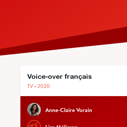
Voice-over français
TV • 2020
Anne-Claire Vorain
Lisa Mélisson