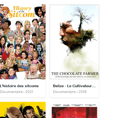
L'histoire des sitcoms
Belize - Le Cultivateur de cacao
Documentaire • 2021
Documentaire • 2018