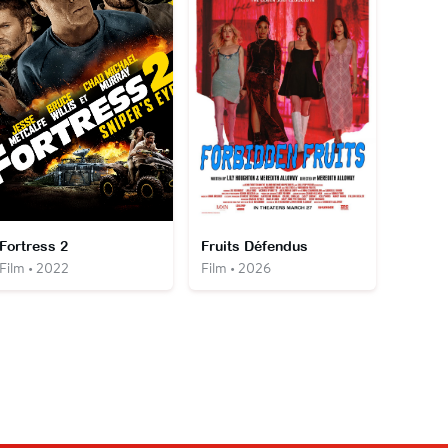
Fortress 2
Fruits Défendus
Film • 2022
Film • 2026