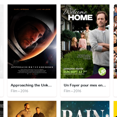
Approaching the Unknown
Un Foyer pour mes enfants
Film • 2016
Film • 2016