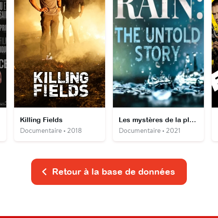
Killing Fields
Les mystères de la pluie
Documentaire • 2018
Documentaire • 2021
Retour à la base de données