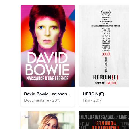
David Bowie : naissance d'une légende
HEROIN(E)
Documentaire • 2019
Film • 2017