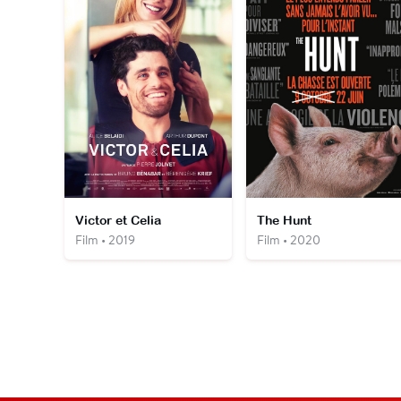
Victor et Celia
The Hunt
Film • 2019
Film • 2020