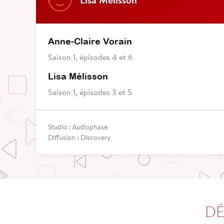
Anne-Claire Vorain
Saison 1, épisodes 4 et 6
Lisa Mélisson
Saison 1, épisodes 3 et 5
Studio : Audiophase
Diffusion : Discovery
DÉ