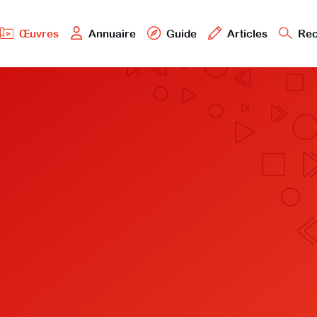
Œuvres
Annuaire
Guide
Articles
Rec