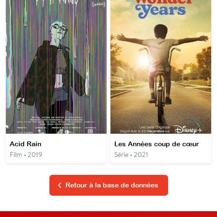
Acid Rain
Les Années coup de cœur
Film • 2019
Série • 2021
Retour à la base de données