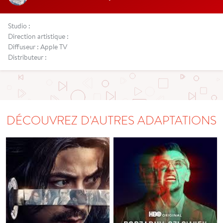
Studio :
Direction artistique :
Diffuseur : Apple TV
Distributeur :
DÉCOUVREZ D'AUTRES ADAPTATIONS