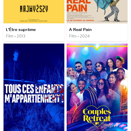
L'Être suprême
A Real Pain
Film • 2013
Film • 2024