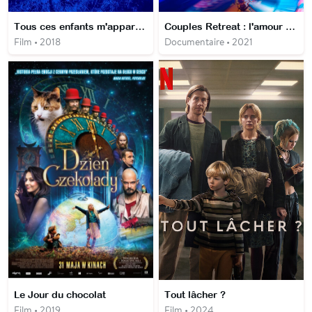
Tous ces enfants m'appartiennent
Couples Retreat : l'amour à l'épreuve
Film • 2018
Documentaire • 2021
Le Jour du chocolat
Tout lâcher ?
Film • 2019
Film • 2024