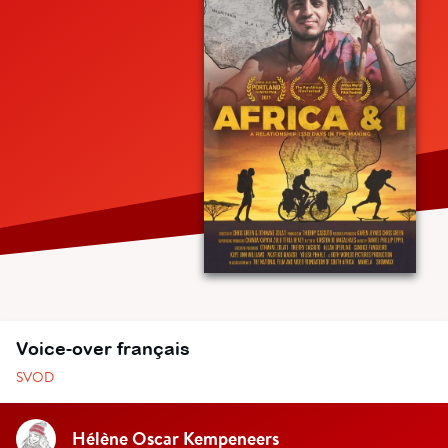
Voice-over français
SVOD
Hélène Oscar Kempeneers