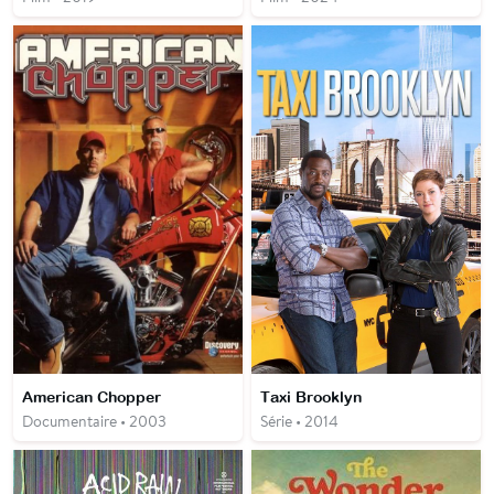
American Chopper
Taxi Brooklyn
Documentaire • 2003
Série • 2014