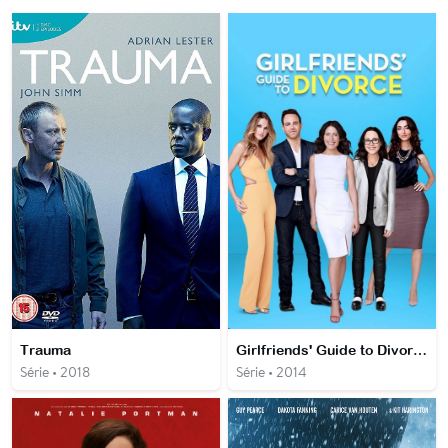
Trauma
Girlfriends' Guide to Divorce
Série • 2018
Série • 2014