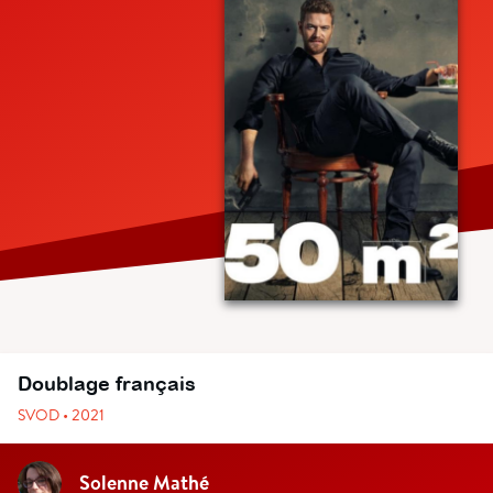
Doublage français
SVOD • 2021
Solenne Mathé