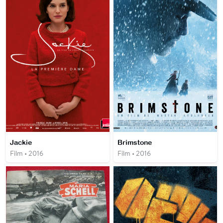
Jackie
Brimstone
Film • 2016
Film • 2016