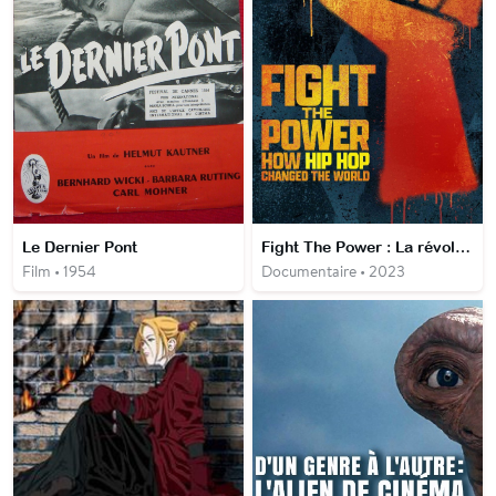
Le Dernier Pont
Fight The Power : La révolution du hip-hop / Comment le hip-hop a changé le monde
Film • 1954
Documentaire • 2023