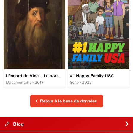
Léonard de Vinci - Le portrait retrouvé
#1 Happy Family USA
Documentaire • 2019
Série • 2025
Retour à la base de données
Blog