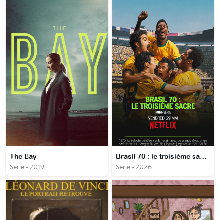
The Bay
Brasil 70 : le troisième sacre
Série • 2019
Série • 2026