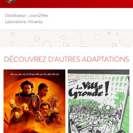
Distributeur : Jours2fête
Laboratoire : Hiventy
DÉCOUVREZ D'AUTRES ADAPTATIONS