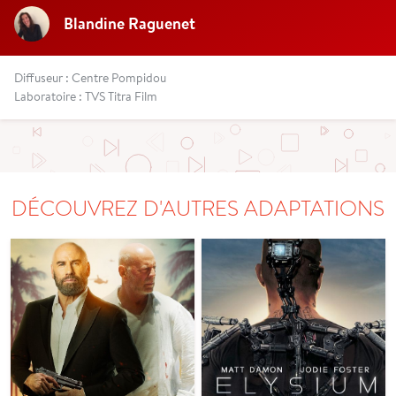
Blandine Raguenet
Diffuseur : Centre Pompidou
Laboratoire : TVS Titra Film
DÉCOUVREZ D'AUTRES ADAPTATIONS