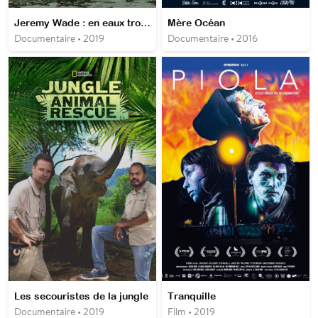
Jeremy Wade : en eaux troubles
Mère Océan
Documentaire • 2019
Documentaire • 2016
Les secouristes de la jungle
Tranquille
Documentaire • 2019
Film • 2019