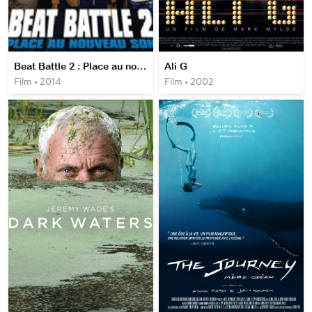
Beat Battle 2 : Place au nouveau son
Ali G
Film • 2014
Film • 2002