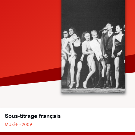
Sous-titrage français
MUSÉE • 2009