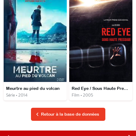
Meurtre au pied du volcan
Red Eye / Sous Haute Pression
Série • 2014
Film • 2005
Retour à la base de données