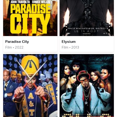
Paradise City
Elysium
Film • 2022
Film • 2013