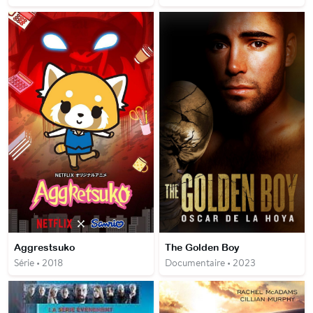
Aggrestsuko
The Golden Boy
Série • 2018
Documentaire • 2023