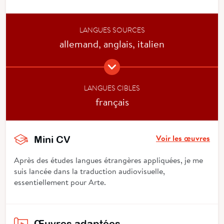
LANGUES SOURCES
allemand, anglais, italien
LANGUES CIBLES
français
Voir les œuvres
Mini CV
Après des études langues étrangères appliquées, je me
suis lancée dans la traduction audiovisuelle,
essentiellement pour Arte.
Œuvres adaptées