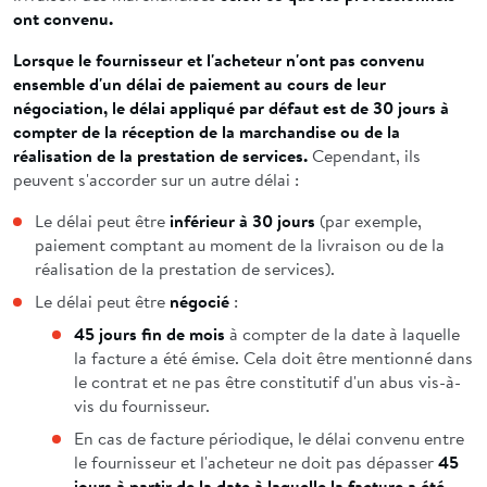
ont convenu.
Lorsque le fournisseur et l'acheteur n'ont pas convenu
ensemble d'un délai de paiement au cours de leur
négociation, le délai appliqué par défaut est de 30 jours à
compter de la réception de la marchandise ou de la
réalisation de la prestation de services.
Cependant, ils
peuvent s'accorder sur un autre délai :
Le délai peut être
inférieur à 30 jours
(par exemple,
paiement comptant au moment de la livraison ou de la
réalisation de la prestation de services).
Le délai peut être
négocié
:
45 jours fin de mois
à compter de la date à laquelle
la facture a été émise. Cela doit être mentionné dans
le contrat et ne pas être constitutif d'un abus vis-à-
vis du fournisseur.
En cas de facture périodique, le délai convenu entre
le fournisseur et l'acheteur ne doit pas dépasser
45
jours à partir de la date à laquelle la facture a été