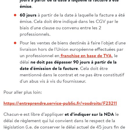
émise
.
60 jours
à partir de la date à laquelle la facture a été
émise. Cela doit être indiqué dans les CGV par le
biais d'une clause ou convenu entre les 2
professionnels.
Pour les ventes de biens destinés à faire l'objet d'une
livraison hors de l'Union européenne effectuées par
un professionnel en
franchise en base de TVA
, le
délai
ne doit pas dépasser 90 jours à partir de la
date d'émission de la facture
. Cela doit être
mentionné dans le contrat et ne pas être constitutif
d'un abus vis à vis du fournisseur.
Pour aller plus loin:
https://entreprendre.service-public.fr/vosdroits/F23211
Chacun·e est libre d’appliquer
et d’indiquer sur la NDA
le
délai de règlement qui lui convient dans le respect de la
législation (i.e. de conserver le délai actuel de 45 jours fin de