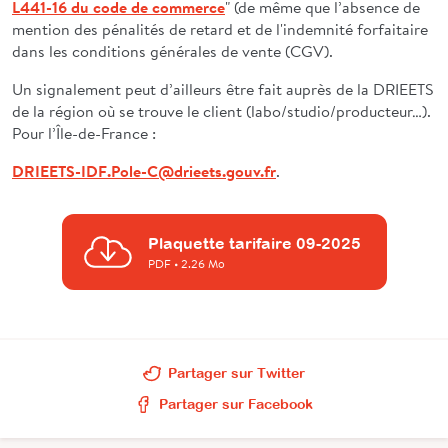
L441-16 du code de commerce
" (de même que l’absence de
mention des pénalités de retard et de l'indemnité forfaitaire
dans les conditions générales de vente (CGV).
Un signalement peut d’ailleurs être fait auprès de la DRIEETS
de la région où se trouve le client (labo/studio/producteur…).
Pour l’Île-de-France :
DRIEETS-IDF.Pole-C@drieets.gouv.fr
.
Plaquette tarifaire 09-2025
PDF
• 2.26 Mo
Partager sur Twitter
Partager sur Facebook