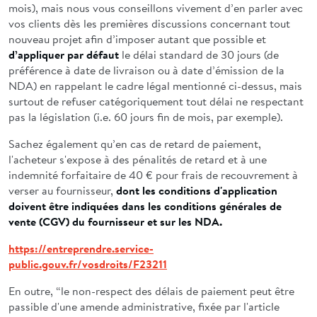
mois), mais nous vous conseillons vivement d’en parler avec
vos clients dès les premières discussions concernant tout
nouveau projet afin d’imposer autant que possible et
d’appliquer par défaut
le délai standard de 30 jours (de
préférence à date de livraison ou à date d’émission de la
NDA) en rappelant le cadre légal mentionné ci-dessus, mais
surtout de refuser catégoriquement tout délai ne respectant
pas la législation (i.e. 60 jours fin de mois, par exemple).
Sachez également qu’en cas de retard de paiement,
l'acheteur s'expose à des pénalités de retard et à une
indemnité forfaitaire de 40 € pour frais de recouvrement à
verser au fournisseur,
dont les conditions d'application
doivent être indiquées dans les conditions générales de
vente (CGV) du fournisseur et sur les NDA.
https://entreprendre.service-
public.gouv.fr/vosdroits/F23211
En outre, “le non-respect des délais de paiement peut être
passible d'une amende administrative, fixée par l'article