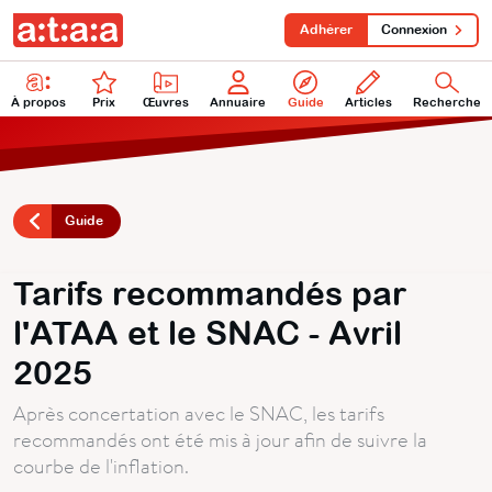
Adhérer
Connexion
À propos
Prix
Œuvres
Annuaire
Guide
Articles
Recherche
Guide
Tarifs recommandés par
l'ATAA et le SNAC - Avril
2025
Après concertation avec le SNAC, les tarifs
recommandés ont été mis à jour afin de suivre la
courbe de l'inflation.