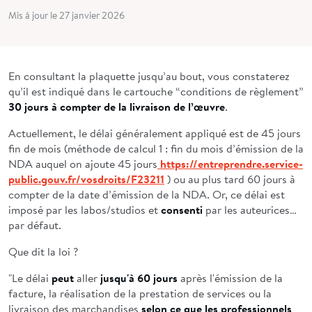
Mis à jour le 27 janvier 2026
En consultant la plaquette jusqu’au bout, vous constaterez
qu’il est indiqué dans le cartouche “conditions de règlement”
30 jours à compter de la livraison de l’œuvre
.
Actuellement, le délai généralement appliqué est de 45 jours
fin de mois (méthode de calcul 1 : fin du mois d’émission de la
NDA auquel on ajoute 45 jours
https://entreprendre.service-
public.gouv.fr/vosdroits/F23211
) ou au plus tard 60 jours à
compter de la date d’émission de la NDA. Or, ce délai est
imposé par les labos/studios et
consenti
par les auteurices…
par défaut.
Que dit la loi ?
"Le délai
peut
aller
jusqu'à 60 jours
après l'émission de la
facture, la réalisation de la prestation de services ou la
livraison des marchandises
selon ce que les professionnels