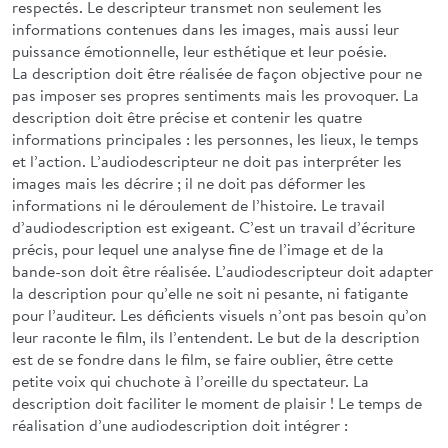
respectés. Le descripteur transmet non seulement les
informations contenues dans les images, mais aussi leur
puissance émotionnelle, leur esthétique et leur poésie.
La description doit être réalisée de façon objective pour ne
pas imposer ses propres sentiments mais les provoquer. La
description doit être précise et contenir les quatre
informations principales : les personnes, les lieux, le temps
et l’action. L’audiodescripteur ne doit pas interpréter les
images mais les décrire ; il ne doit pas déformer les
informations ni le déroulement de l’histoire. Le travail
d’audiodescription est exigeant. C’est un travail d’écriture
précis, pour lequel une analyse fine de l’image et de la
bande-son doit être réalisée. L’audiodescripteur doit adapter
la description pour qu’elle ne soit ni pesante, ni fatigante
pour l’auditeur. Les déficients visuels n’ont pas besoin qu’on
leur raconte le film, ils l’entendent. Le but de la description
est de se fondre dans le film, se faire oublier, être cette
petite voix qui chuchote à l’oreille du spectateur. La
description doit faciliter le moment de plaisir ! Le temps de
réalisation d’une audiodescription doit intégrer :