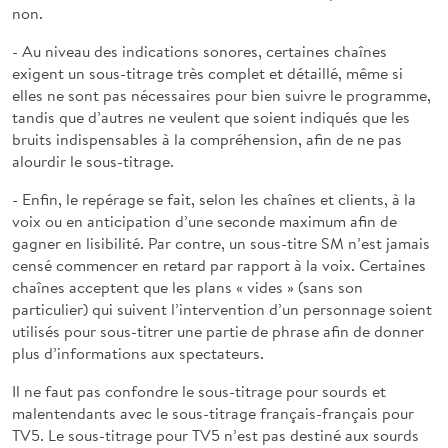
non.
- Au niveau des indications sonores, certaines chaînes
exigent un sous-titrage très complet et détaillé, même si
elles ne sont pas nécessaires pour bien suivre le programme,
tandis que d’autres ne veulent que soient indiqués que les
bruits indispensables à la compréhension, afin de ne pas
alourdir le sous-titrage.
- Enfin, le repérage se fait, selon les chaînes et clients, à la
voix ou en anticipation d’une seconde maximum afin de
gagner en lisibilité. Par contre, un sous-titre SM n’est jamais
censé commencer en retard par rapport à la voix. Certaines
chaînes acceptent que les plans « vides » (sans son
particulier) qui suivent l’intervention d’un personnage soient
utilisés pour sous-titrer une partie de phrase afin de donner
plus d’informations aux spectateurs.
Il ne faut pas confondre le sous-titrage pour sourds et
malentendants avec le sous-titrage français-français pour
TV5. Le sous-titrage pour TV5 n’est pas destiné aux sourds