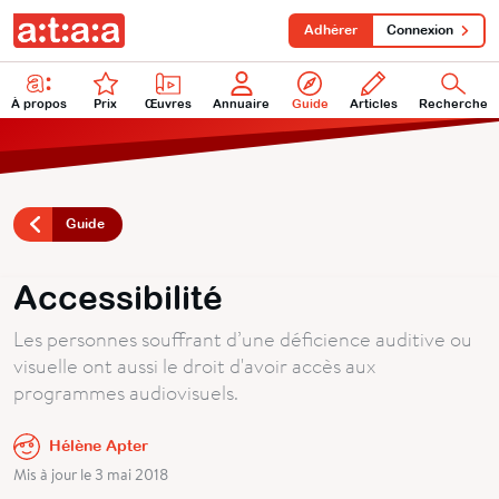
Adhérer
Connexion
À propos
Prix
Œuvres
Annuaire
Guide
Articles
Recherche
Guide
Accessibilité
Les personnes souffrant d’une déficience auditive ou
visuelle ont aussi le droit d'avoir accès aux
programmes audiovisuels.
Hélène Apter
Mis à jour le 3 mai 2018