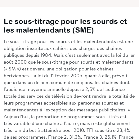
Le sous-titrage pour les sourds et
les malentendants (SME)
Le sous-titrage pour les sourds et les malentendants est une
obligation inscrite aux cahiers des charges des chaînes
publiques depuis 1984. Mais c’est seulement avec la loi du 1er
août 2000 que le sous-titrage pour sourds et malentendants
(« SM ») est devenu une obligation pour les chaînes
hertziennes. La loi du 11 février 2005, quant à elle, prévoit
que « dans un délai maximum de cinq ans, les chaînes dont
l'audience moyenne annuelle dépasse 2,5% de l'audience
totale des services de télévision devront rendre la totalité de
leurs programmes accessibles aux personnes sourdes et
malentendantes à l'exception des messages publicitaires. »
Aujourd’hui, la proportion de programmes sous-titrés est
très variable d’une chaîne à l’autre, mais reste globalement
très loin du but à atteindre pour 2010. TF1 sous-titre 23,4%
de ses programmes, France 2, 31,3%, France 3, 25,1%, France