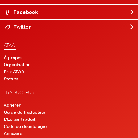
Facebook
Twitter
ATAA
À propos
Organisation
Prix ATAA
Statuts
TRADUCTEUR
Adhérer
Guide du traducteur
L'Écran Traduit
Code de déontologie
Annuaire