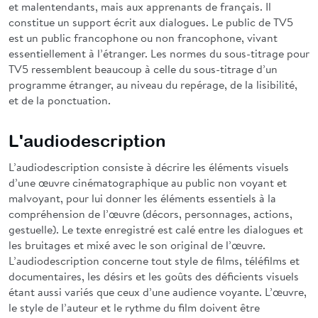
et malentendants, mais aux apprenants de français. Il
constitue un support écrit aux dialogues. Le public de TV5
est un public francophone ou non francophone, vivant
essentiellement à l’étranger. Les normes du sous-titrage pour
TV5 ressemblent beaucoup à celle du sous-titrage d’un
programme étranger, au niveau du repérage, de la lisibilité,
et de la ponctuation.
L'audiodescription
L’audiodescription consiste à décrire les éléments visuels
d’une œuvre cinématographique au public non voyant et
malvoyant, pour lui donner les éléments essentiels à la
compréhension de l’œuvre (décors, personnages, actions,
gestuelle). Le texte enregistré est calé entre les dialogues et
les bruitages et mixé avec le son original de l’œuvre.
L’audiodescription concerne tout style de films, téléfilms et
documentaires, les désirs et les goûts des déficients visuels
étant aussi variés que ceux d’une audience voyante. L’œuvre,
le style de l’auteur et le rythme du film doivent être