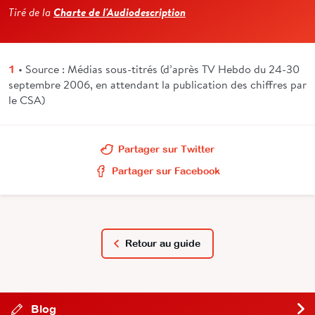
Charte de l'Audiodescription
Tiré de la
• Source : Médias sous-titrés (d’après TV Hebdo du 24-30
1
septembre 2006, en attendant la publication des chiffres par
le CSA)
Partager sur Twitter
Partager sur Facebook
Retour au guide
Blog