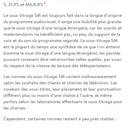
5, 21,9% et M6,8,8%
1
.
Le sous-titrage SM est toujours fait dans la langue d’origine
du programme audiovisuel. Il exige une lisibilité plus grande
que le sous-titrage d’une langue étrangère, car les sourds et
malentendants ne bénéficient pas, ou peu, du support de la
voix et du son du programme regardé. Le sous-titrage SM
est la plupart du temps une synthèse de ce que l’on entend
(comme le sous-titrage d’une langue étrangère), les paroles
pouvant rarement être retranscrites telles quelles, par souci
du respect de la vitesse de lecture des téléspectateurs.
Les normes du sous-titrage SM varient malheureusement
selon les souhaits des clients et chaînes de télévision. Les
couleurs des sous-titres, leur placement et leur ponctuation
diffèrent plus ou moins d’une chaîne à l’autre, et même
parfois selon les laboratoires effectuant le sous-titrage pour
les chaînes.
Cependant, certaines normes restent à peu près stables :