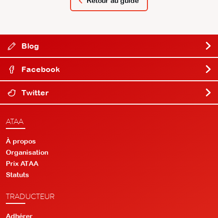
Retour au guide
Blog
Facebook
Twitter
ATAA
À propos
Organisation
Prix ATAA
Statuts
TRADUCTEUR
Adhérer