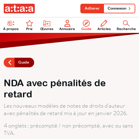
Adhérer
Connexion
À propos
Prix
Œuvres
Annuaire
Guide
Articles
Recherche
Guide
NDA avec pénalités de
retard
Les nouveaux modèles de notes de droits d'auteur
avec pénalités de retard mis à jour en janvier 2026.
4 onglets : précompté / non précompté, avec ou sans
TVA.