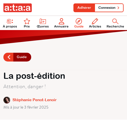
Adhérer
Connexion
À propos
Prix
Œuvres
Annuaire
Guide
Articles
Recherche
Guide
La post-édition
Attention, danger !
Stéphanie Penot-Lenoir
Mis à jour le 3 février 2025