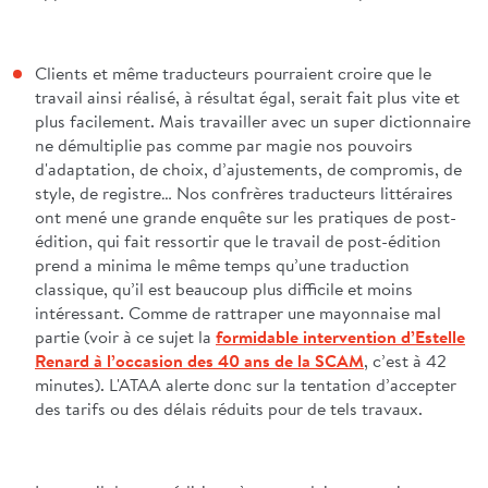
Clients et même traducteurs pourraient croire que le
travail ainsi réalisé, à résultat égal, serait fait plus vite et
plus facilement. Mais travailler avec un super dictionnaire
ne démultiplie pas comme par magie nos pouvoirs
d'adaptation, de choix, d’ajustements, de compromis, de
style, de registre… Nos confrères traducteurs littéraires
ont mené une grande enquête sur les pratiques de post-
édition, qui fait ressortir que le travail de post-édition
prend a minima le même temps qu’une traduction
classique, qu’il est beaucoup plus difficile et moins
intéressant. Comme de rattraper une mayonnaise mal
partie (voir à ce sujet la
formidable intervention d’Estelle
Renard à l’occasion des 40 ans de la SCAM
, c’est à 42
minutes). L'ATAA alerte donc sur la tentation d’accepter
des tarifs ou des délais réduits pour de tels travaux.