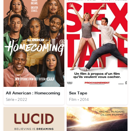
All American : Homecoming
Sex Tape
Série • 2022
Film • 2014