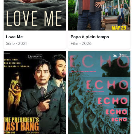
Love Me
Papa à plein temps
Série • 2021
Film • 2026