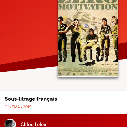
Sous-titrage français
CINÉMA • 2015
Chloé Leleu