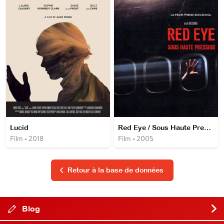
Lucid
Red Eye / Sous Haute Pression
Film • 2018
Film • 2005
Retour à la base de données
Blog