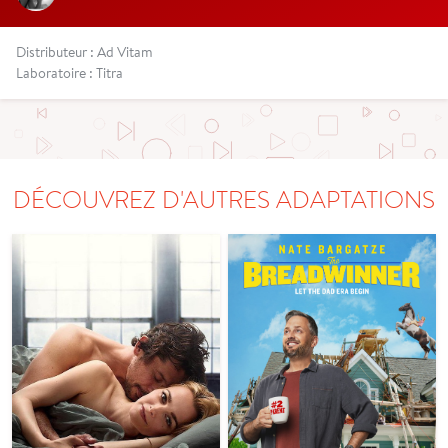
Distributeur : Ad Vitam
Laboratoire : Titra
DÉCOUVREZ D'AUTRES ADAPTATIONS