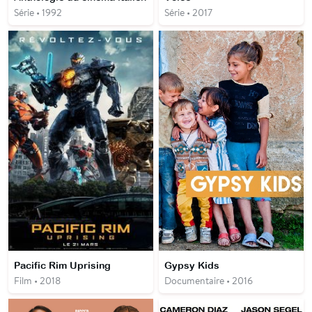
Série • 1992
Série • 2017
Pacific Rim Uprising
Gypsy Kids
Film • 2018
Documentaire • 2016