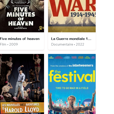
Five minutes of heaven
La Guerre mondiale 1914-1945
Film • 2009
Documentaire • 2022