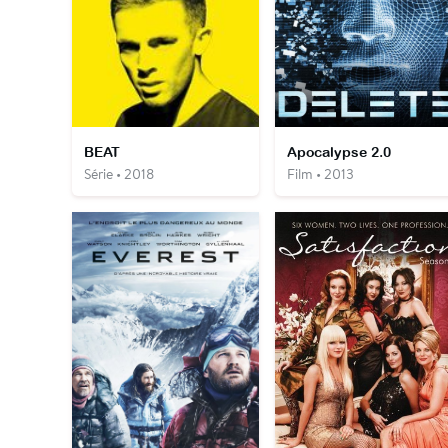
BEAT
Apocalypse 2.0
Série • 2018
Film • 2013