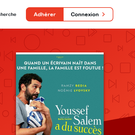
Adhérer
Connexion
herche