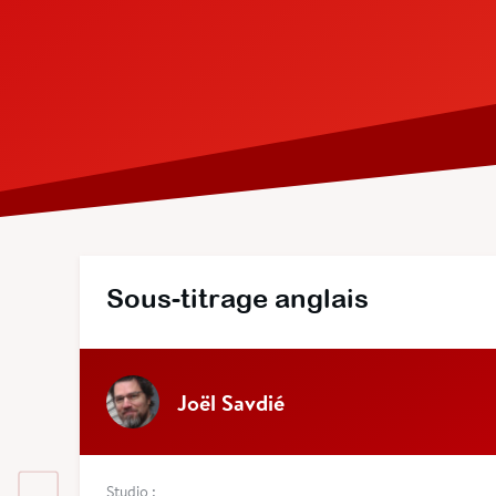
Sous-titrage anglais
Joël Savdié
Studio :