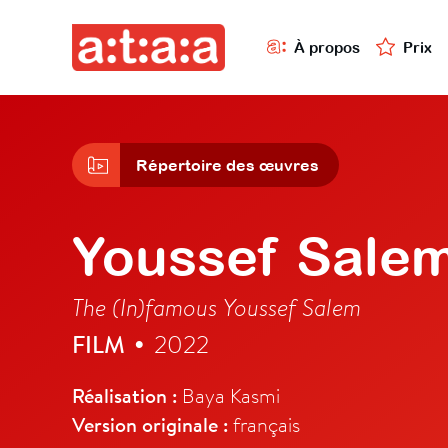
À propos
Prix
Répertoire des œuvres
Youssef Salem
The (In)famous Youssef Salem
FILM
2022
•
Réalisation :
Baya Kasmi
Version originale :
français