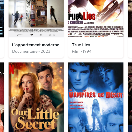
L'appartement moderne
True Lies
Documentaire • 2023
Film • 1994