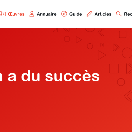
Œuvres
Annuaire
Guide
Articles
Rec
 a du succès