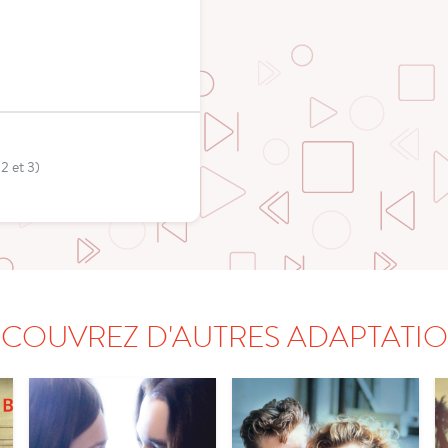
 2 et 3)
COUVREZ D'AUTRES ADAPTATI