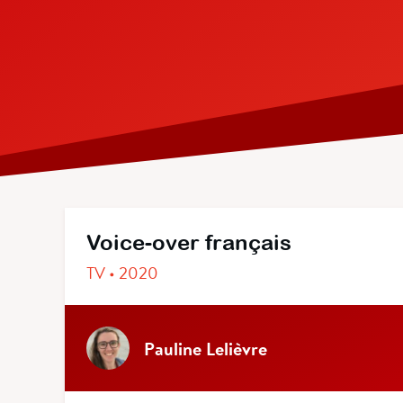
Voice-over français
TV • 2020
Pauline Lelièvre