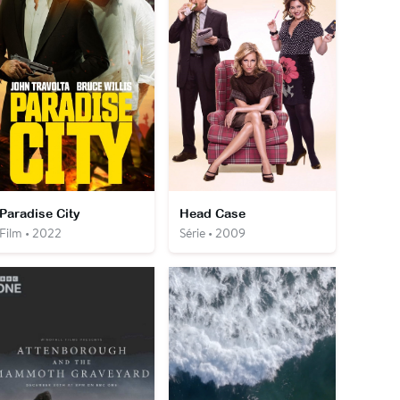
Paradise City
Head Case
Film • 2022
Série • 2009