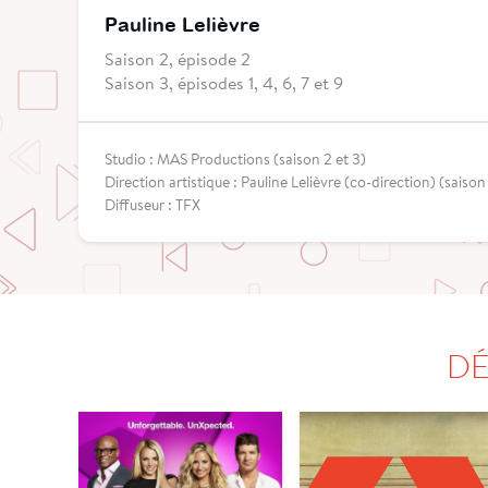
Pauline Lelièvre
Saison 2, épisode 2
Saison 3, épisodes 1, 4, 6, 7 et 9
Studio : MAS Productions (saison 2 et 3)
Direction artistique : Pauline Lelièvre (co-direction) (saison
Diffuseur : TFX
DÉ