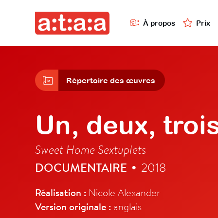
À propos
Prix
Répertoire des œuvres
Un, deux, trois
Sweet Home Sextuplets
DOCUMENTAIRE
2018
•
Réalisation :
Nicole Alexander
Version originale :
anglais