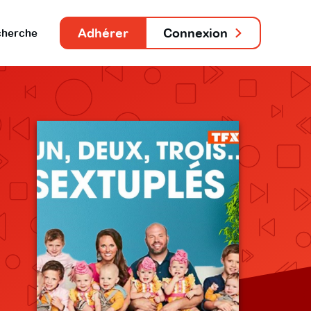
Adhérer
Connexion
herche