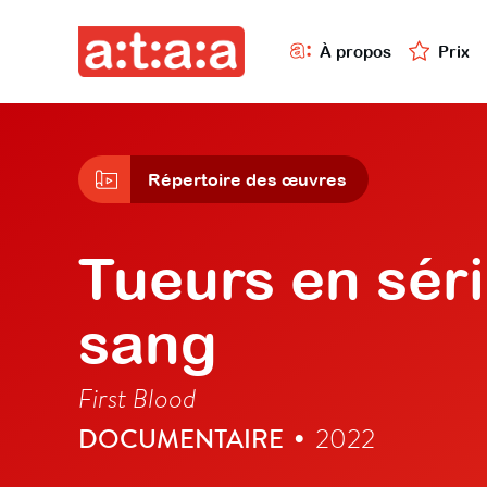
À propos
Prix
Répertoire des œuvres
Tueurs en séri
sang
First Blood
DOCUMENTAIRE
2022
•