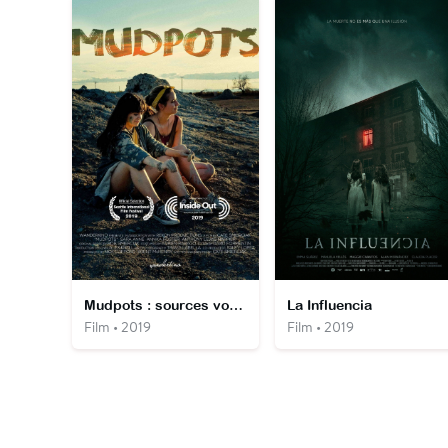
Mudpots : sources volcaniques
La Influencia
Film • 2019
Film • 2019