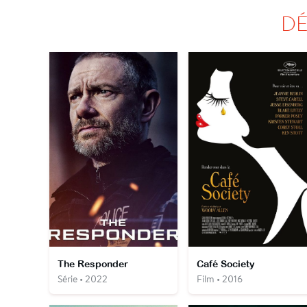
DÉ
The Responder
Café Society
Série • 2022
Film • 2016