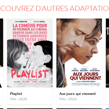
COUVREZ D'AUTRES ADAPTATI
Playlist
Aux jours qui viennent
Film • 2020
Film • 2024