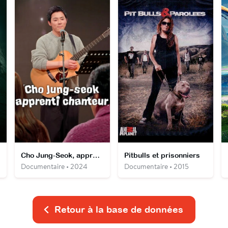
Cho Jung-Seok, apprenti chanteur
Pitbulls et prisonniers
Documentaire • 2024
Documentaire • 2015
Retour à la base de données