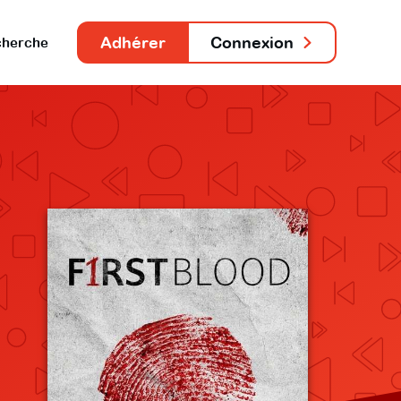
Adhérer
Connexion
herche