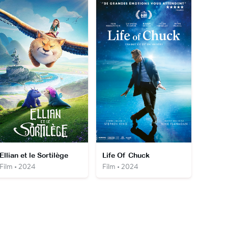
Ellian et le Sortilège
Life Of Chuck
Film • 2024
Film • 2024