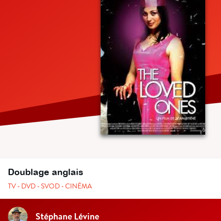
Doublage anglais
TV - DVD - SVOD - CINÉMA
Stéphane Lévine