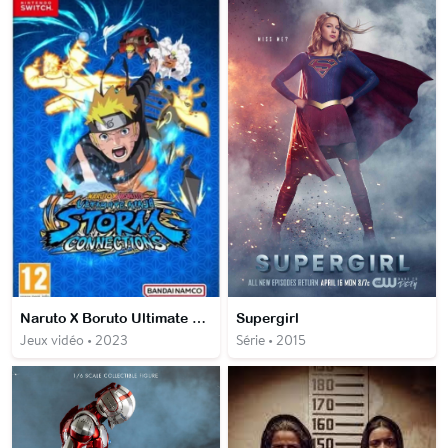
Naruto X Boruto Ultimate Ninja Storm Connections
Supergirl
Jeux vidéo • 2023
Série • 2015