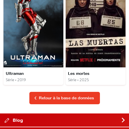
Ultraman
Les mortes
Série • 2019
Série • 2025
Retour à la base de données
Blog