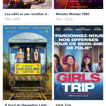
Les mille et une recettes du cuisinier amoureux
Wonder Woman 1984
Film • 1997
Film • 2020
À bord du Darjeeling Limited
Girls Trip