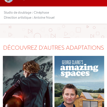
Studio de doublage : Cinéphase
Direction artistique : Antoine Nouel
DÉCOUVREZ D'AUTRES ADAPTATIONS