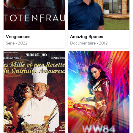
Vengeances
Amazing Spaces
Série • 2022
Documentaire • 2012