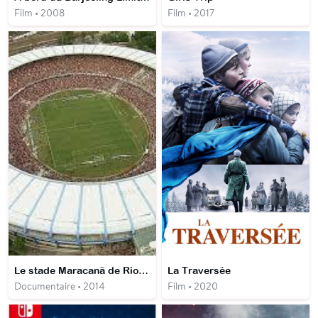
Film • 2008
Film • 2017
Le stade Maracanã de Rio de Janeiro - un temple des émotions
La Traversée
Documentaire • 2014
Film • 2020