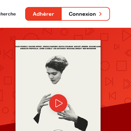
Adhérer
Connexion
herche