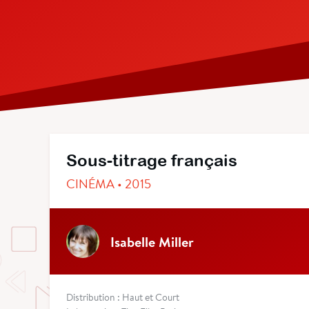
Sous-titrage français
CINÉMA • 2015
Isabelle Miller
Distribution : Haut et Court