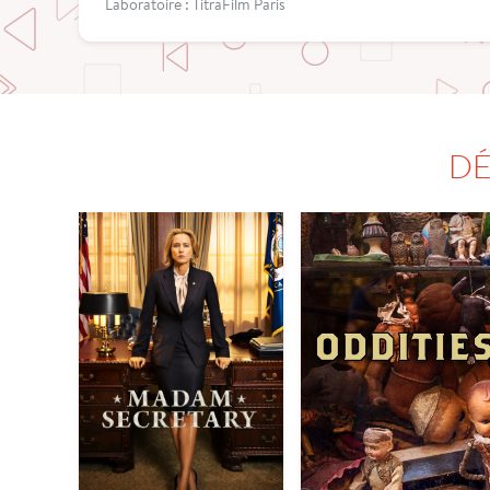
Laboratoire : TitraFilm Paris
DÉ