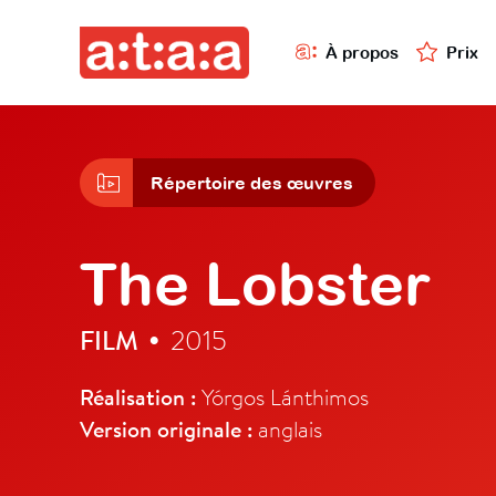
À propos
Prix
Répertoire des œuvres
The Lobster
FILM
2015
•
Réalisation :
Yórgos Lánthimos
Version originale :
anglais