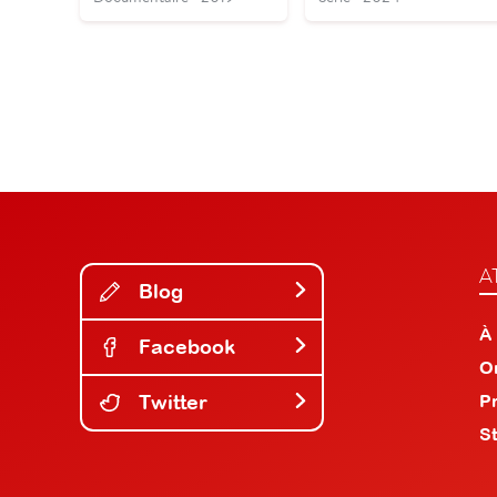
A
Blog
À
Facebook
O
Twitter
P
S