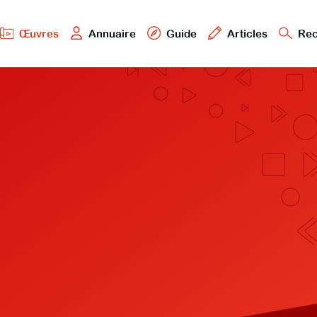
Œuvres
Annuaire
Guide
Articles
Rec