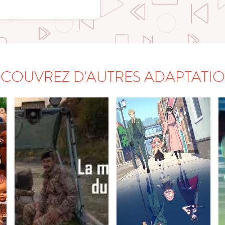
COUVREZ D'AUTRES ADAPTATI