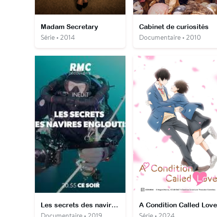
Madam Secretary
Cabinet de curiosités
Série • 2014
Documentaire • 2010
Les secrets des navires engloutis
A Condition Called Love
Documentaire • 2019
Série • 2024