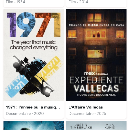
Film • 1934
Film • 2014
1971 : l’année où la musique a tout changé
L'Affaire Vallecas
Documentaire • 2020
Documentaire • 2025