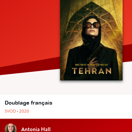
Doublage français
SVOD • 2020
Antonia Hall