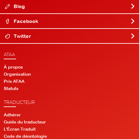
Blog
Facebook
Twitter
ATAA
À propos
Organisation
Prix ATAA
Statuts
TRADUCTEUR
Adhérer
Guide du traducteur
L'Écran Traduit
Code de déontologie