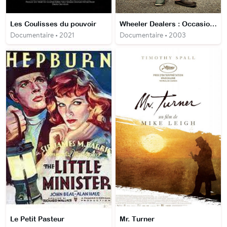
Les Coulisses du pouvoir
Wheeler Dealers : Occasions à saisir
Documentaire • 2021
Documentaire • 2003
Le Petit Pasteur
Mr. Turner