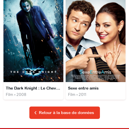
The Dark Knight : Le Chevalier noir
Sexe entre amis
Film • 2008
Film • 2011
Retour à la base de données