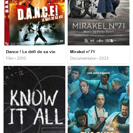
Dance ! Le défi de sa vie
Mirakel n°71
Film • 2010
Documentaire • 2023