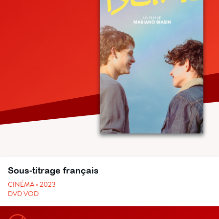
Sous-titrage français
CINÉMA • 2023
DVD VOD