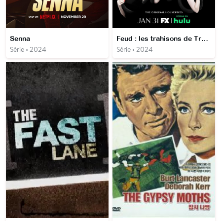
Senna
Feud : les trahisons de Truman Capote
Série • 2024
Série • 2024