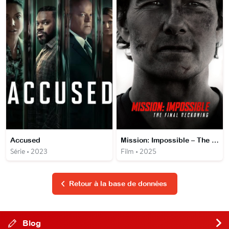
Accused
Mission: Impossible – The Final Reckoning
Série • 2023
Film • 2025
Retour à la base de données
Blog