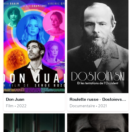
Don Juan
Roulette russe - Dostoïevski et les tentations de l’Occident
Film • 2022
Documentaire • 2021