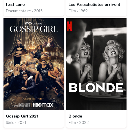
Fast Lane
Les Parachutistes arrivent
Documentaire • 2015
Film • 1969
Gossip Girl 2021
Blonde
Série • 2021
Film • 2022