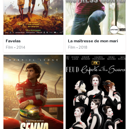
Favelas
La maîtresse de mon mari
Film • 2014
Film • 2018