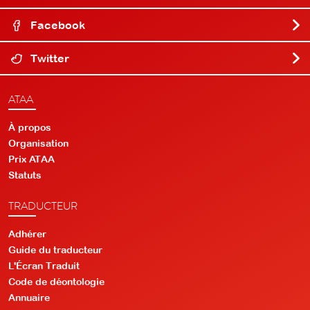
Facebook
Twitter
ATAA
À propos
Organisation
Prix ATAA
Statuts
TRADUCTEUR
Adhérer
Guide du traducteur
L'Écran Traduit
Code de déontologie
Annuaire