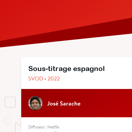
Sous-titrage espagnol
SVOD • 2022
José Sarache
Diffuseur : Netflix