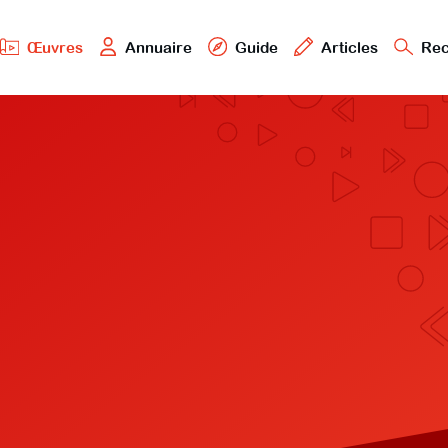
Œuvres
Annuaire
Guide
Articles
Rec