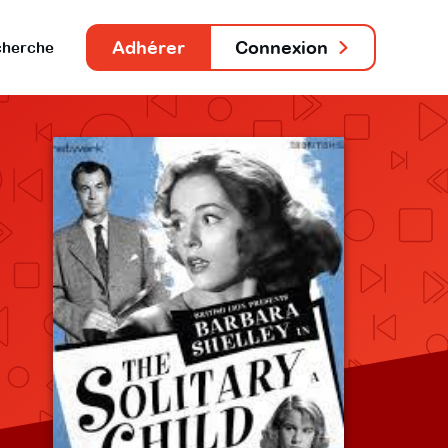
Adhérer
Connexion
herche