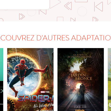
COUVREZ D'AUTRES ADAPTATI