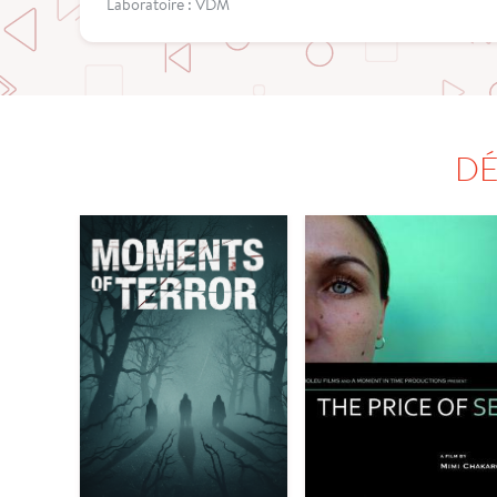
Laboratoire : VDM
DÉ