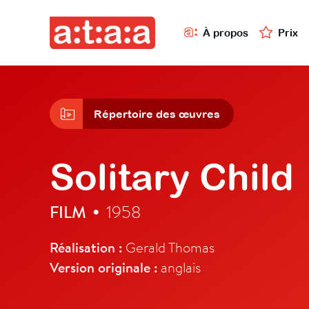
À propos
Prix
Répertoire des œuvres
Solitary Child
FILM
1958
•
Réalisation :
Gerald Thomas
Version originale :
anglais