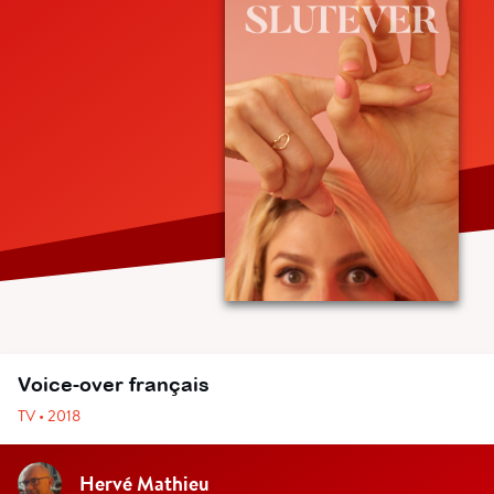
Voice-over français
TV • 2018
Hervé Mathieu