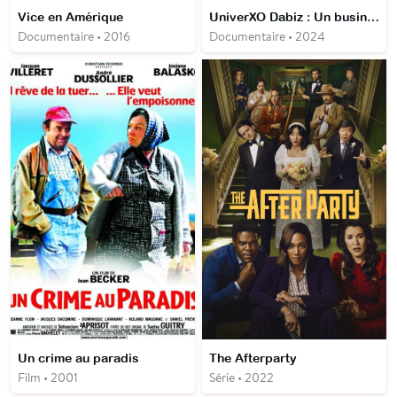
Vice en Amérique
UniverXO Dabiz : Un business de chef
Documentaire • 2016
Documentaire • 2024
Un crime au paradis
The Afterparty
Film • 2001
Série • 2022