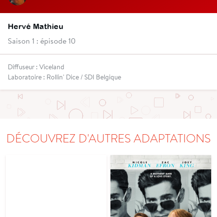
Hervé Mathieu
Saison 1 : épisode 10
Diffuseur : Viceland
Laboratoire : Rollin' Dice / SDI Belgique
DÉCOUVREZ D'AUTRES ADAPTATIONS