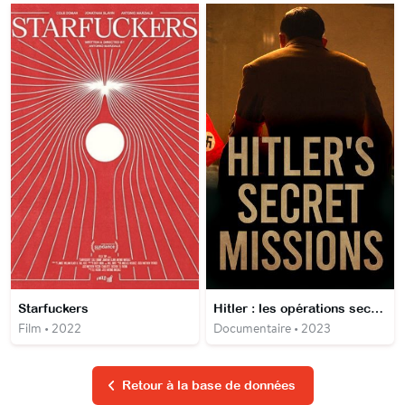
Starfuckers
Hitler : les opérations secrètes nazies
Film • 2022
Documentaire • 2023
Retour à la base de données