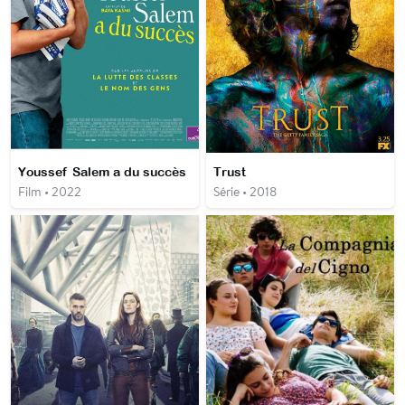
Youssef Salem a du succès
Trust
Film • 2022
Série • 2018