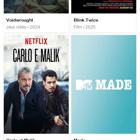
Voidwrought
Blink Twice
Jeux vidéo • 2024
Film • 2025