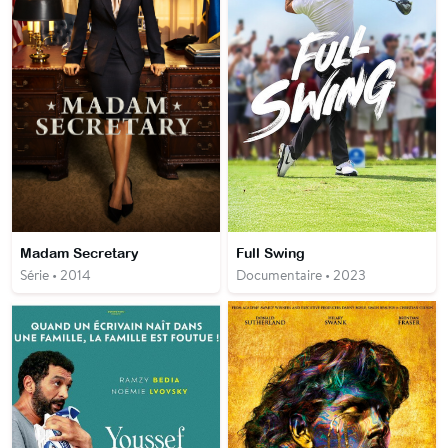
Madam Secretary
Full Swing
Série • 2014
Documentaire • 2023