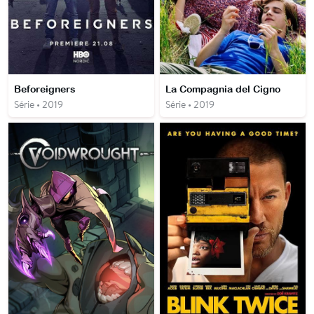
Beforeigners
La Compagnia del Cigno
Série • 2019
Série • 2019