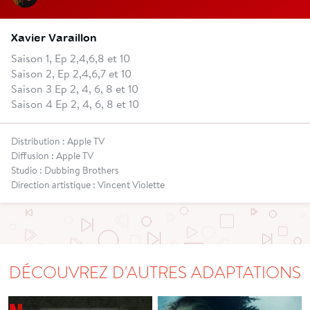
Xavier Varaillon
Saison 1, Ep 2,4,6,8 et 10
Saison 2, Ep 2,4,6,7 et 10
Saison 3 Ep 2, 4, 6, 8 et 10
Saison 4 Ep 2, 4, 6, 8 et 10
Distribution : Apple TV
Diffusion : Apple TV
Studio : Dubbing Brothers
Direction artistique : Vincent Violette
DÉCOUVREZ D'AUTRES ADAPTATIONS