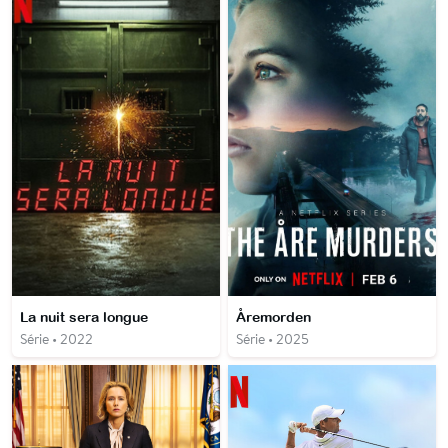
La nuit sera longue
Åremorden
Série • 2022
Série • 2025