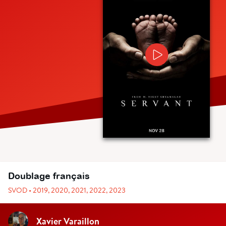
Doublage français
SVOD • 2019, 2020, 2021, 2022, 2023
Xavier Varaillon