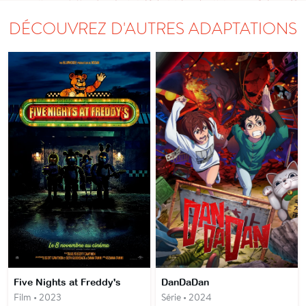
DÉCOUVREZ D'AUTRES ADAPTATIONS
Five Nights at Freddy's
DanDaDan
Film • 2023
Série • 2024