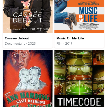
Cassée debout
Music Of My Life
Documentaire • 2023
Film • 2019