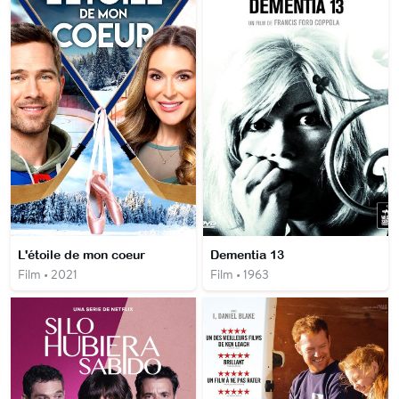
L'étoile de mon coeur
Dementia 13
Film • 2021
Film • 1963