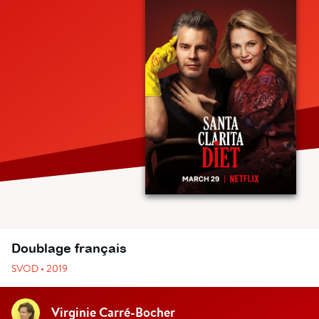
Doublage français
SVOD • 2019
Virginie Carré-Bocher