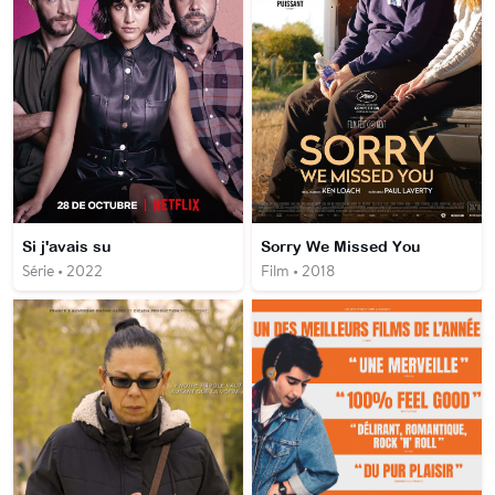
Si j'avais su
Sorry We Missed You
Série • 2022
Film • 2018