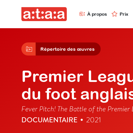
À propos
Prix
Répertoire des œuvres
Premier Leagu
du foot anglai
Fever Pitch! The Battle of the Premier
DOCUMENTAIRE
2021
•