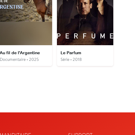
Au fil de l'Argentine
Le Parfum
Documentaire • 2025
Série • 2018