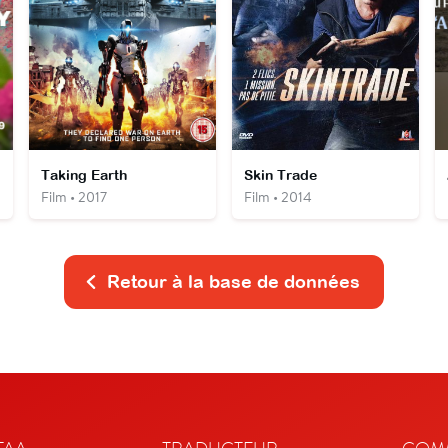
Taking Earth
Skin Trade
Film • 2017
Film • 2014
Retour à la base de données