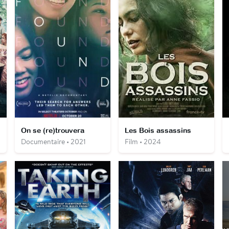
On se (re)trouvera
Les Bois assassins
Documentaire • 2021
Film • 2024