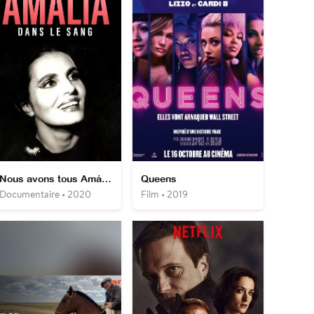
Nous avons tous Amália dans le sang : Amália Rodriguez et le monde du fado
Queens
Documentaire • 2020
Film • 2019