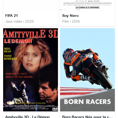
FIFA 21
Soy Nero
Jeux vidéo • 2020
Film • 2016
Amityville 3D - Le Démon
Born Racers Nés pour la course