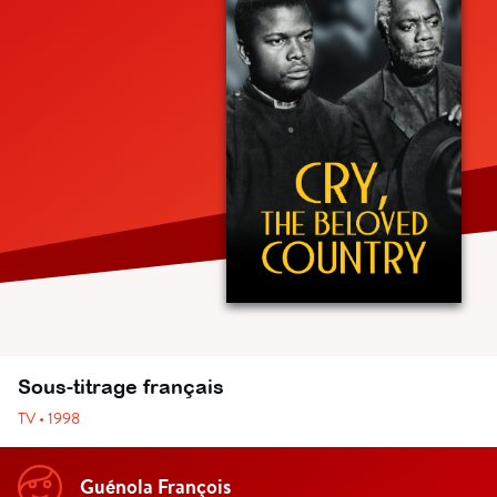
Sous-titrage français
TV • 1998
Guénola François