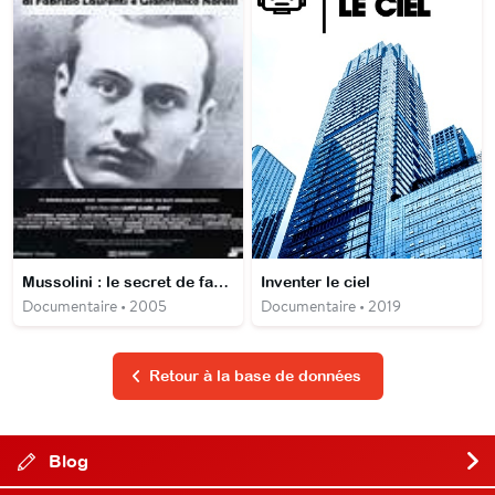
Mussolini : le secret de famille
Inventer le ciel
Documentaire • 2005
Documentaire • 2019
Retour à la base de données
Blog