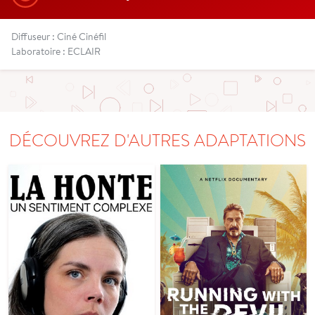
Diffuseur : Ciné Cinéfil
Laboratoire : ECLAIR
DÉCOUVREZ D'AUTRES ADAPTATIONS