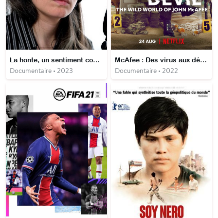
La honte, un sentiment complexe
McAfee : Des virus aux démons
Documentaire • 2023
Documentaire • 2022