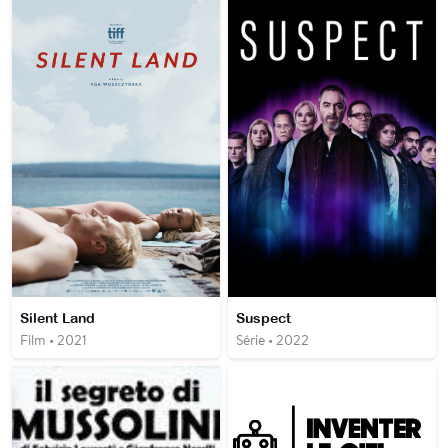
Silent Land
Suspect
Film • 2021
Série • 2022