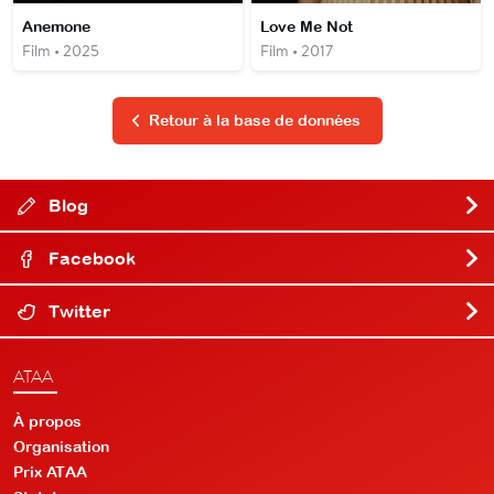
Anemone
Love Me Not
Film • 2025
Film • 2017
Retour à la base de données
Blog
Facebook
Twitter
ATAA
À propos
Organisation
Prix ATAA