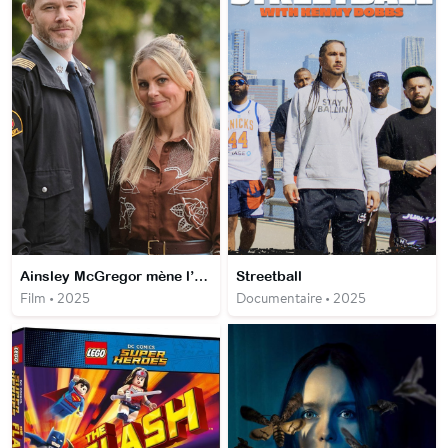
Ainsley McGregor mène l’enquête : l’Affaire de l’Horloger
Streetball
Film • 2025
Documentaire • 2025