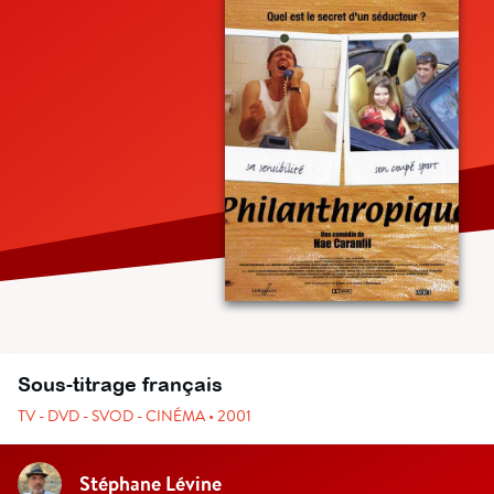
Sous-titrage français
TV - DVD - SVOD - CINÉMA • 2001
Stéphane Lévine