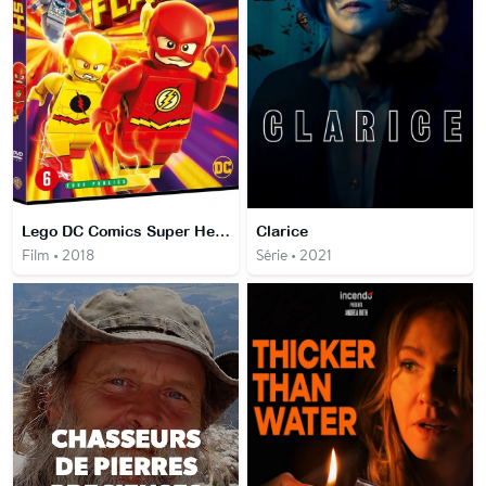
Lego DC Comics Super Heroes: The Flash
Clarice
Film • 2018
Série • 2021