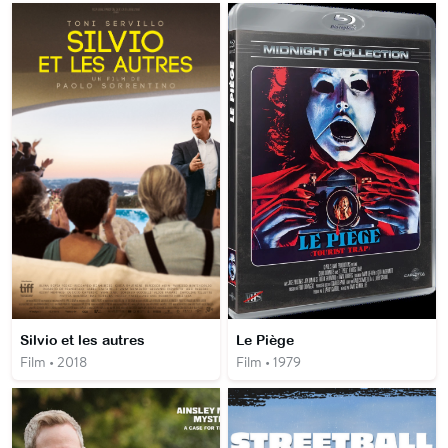
Silvio et les autres
Le Piège
Film • 2018
Film • 1979