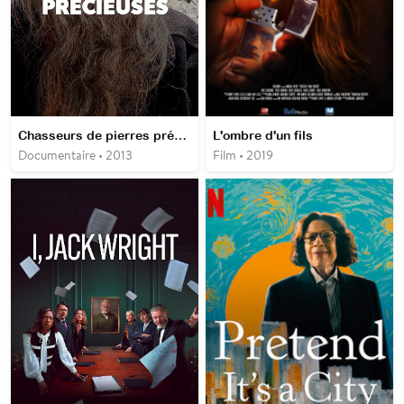
Chasseurs de pierres précieuses
L'ombre d'un fils
Documentaire • 2013
Film • 2019