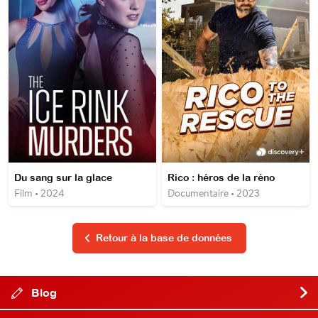
Du sang sur la glace
Rico : héros de la réno
Film • 2024
Documentaire • 2023
Retour à la base de données
Blog