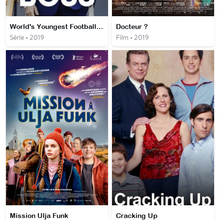
World's Youngest Football Boss
Docteur ?
Série • 2019
Film • 2019
Mission Ulja Funk
Cracking Up