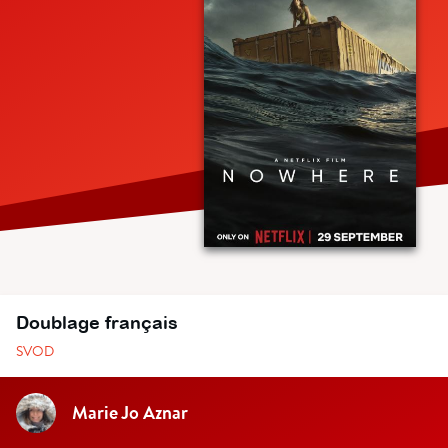
Doublage français
SVOD
Marie Jo Aznar