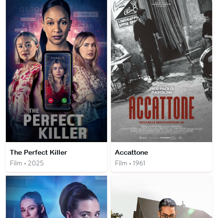
The Perfect Killer
Accattone
Film • 2025
Film • 1961