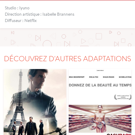
Studio : Iyuno
Direction artistique : Isabelle Brannens
Diffuseur : Netflix
DÉCOUVREZ D'AUTRES ADAPTATIONS