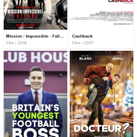
Mission : Impossible - Fallout
Cashback
Film • 2018
Film • 2007