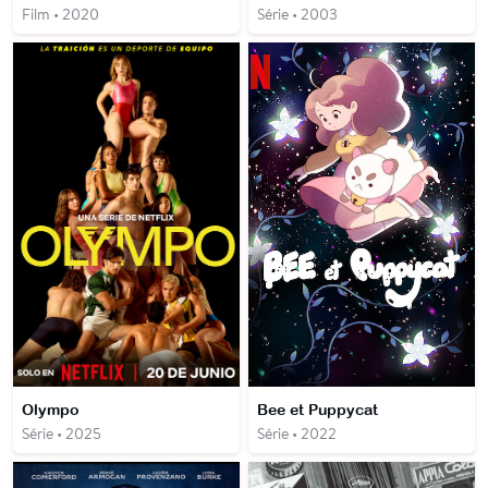
Film • 2020
Série • 2003
Olympo
Bee et Puppycat
Série • 2025
Série • 2022