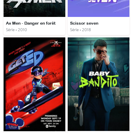
Ax Men - Danger en forêt
Scissor seven
Série • 2010
Série • 2018