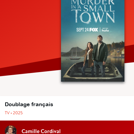
Doublage français
TV • 2025
Camille Cordival