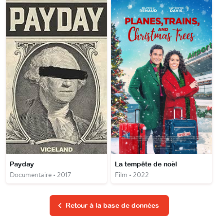
Payday
La tempête de noël
Documentaire • 2017
Film • 2022
Retour à la base de données