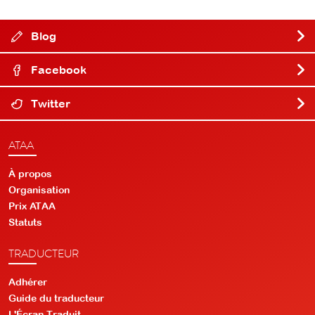
Blog
Facebook
Twitter
ATAA
À propos
Organisation
Prix ATAA
Statuts
TRADUCTEUR
Adhérer
Guide du traducteur
L'Écran Traduit