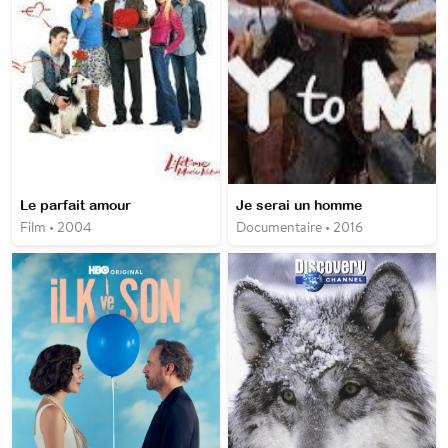
Le parfait amour
Je serai un homme
Film • 2004
Documentaire • 2016