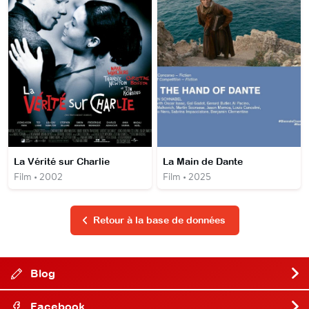
La Vérité sur Charlie
La Main de Dante
Film • 2002
Film • 2025
Retour à la base de données
Blog
Facebook