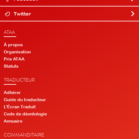
Twitter
ATAA
À propos
Organisation
Prix ATAA
Statuts
TRADUCTEUR
Adhérer
Guide du traducteur
L'Écran Traduit
Code de déontologie
Annuaire
COMMANDITAIRE