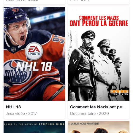
NHL 18
Comment les Nazis ont perdu la guerre
Jeux vidéo • 2017
Documentaire • 2020