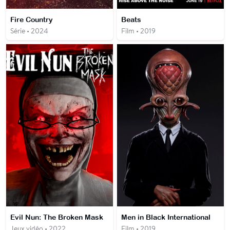
Fire Country
Beats
Série • 2024
Film • 2019
Evil Nun: The Broken Mask
Men in Black International
Jeux vidéo • 2022
Film • 2019