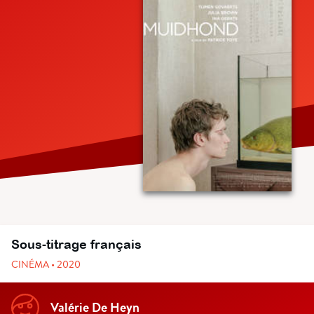
Sous-titrage français
CINÉMA • 2020
Valérie De Heyn