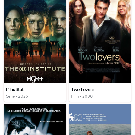
L'Institut
Two Lovers
Série • 2025
Film • 2008